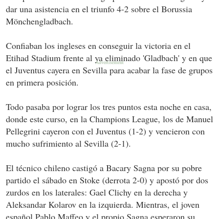
dar una asistencia en el triunfo 4-2 sobre el Borussia
Mönchengladbach.
Confiaban los ingleses en conseguir la victoria en el
Etihad Stadium frente al ya eliminado 'Gladbach' y en que
el Juventus cayera en Sevilla para acabar la fase de grupos
en primera posición.
Todo pasaba por lograr los tres puntos esta noche en casa,
donde este curso, en la Champions League, los de Manuel
Pellegrini cayeron con el Juventus (1-2) y vencieron con
mucho sufrimiento al Sevilla (2-1).
El técnico chileno castigó a Bacary Sagna por su pobre
partido el sábado en Stoke (derrota 2-0) y apostó por dos
zurdos en los laterales: Gael Clichy en la derecha y
Aleksandar Kolarov en la izquierda. Mientras, el joven
español Pablo Maffeo y el propio Sagna esperaron su