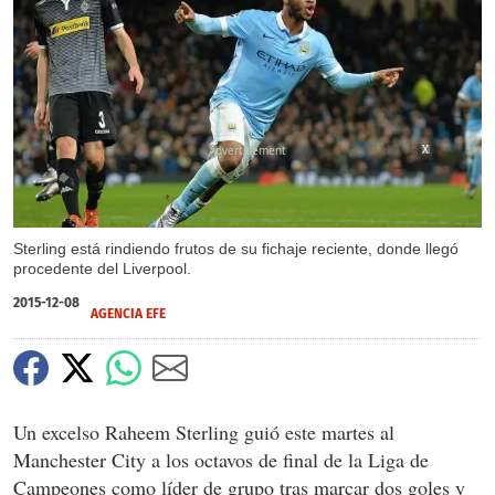
X
X
X
Sterling está rindiendo frutos de su fichaje reciente, donde llegó
procedente del Liverpool.
2015-12-08
AGENCIA EFE
Un excelso Raheem Sterling guió este martes al
Manchester City a los octavos de final de la Liga de
Campeones como líder de grupo tras marcar dos goles y