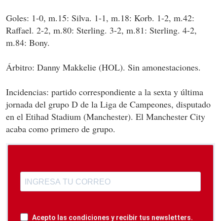
Goles: 1-0, m.15: Silva. 1-1, m.18: Korb. 1-2, m.42:
Raffael. 2-2, m.80: Sterling. 3-2, m.81: Sterling. 4-2,
m.84: Bony.
Árbitro: Danny Makkelie (HOL). Sin amonestaciones.
Incidencias: partido correspondiente a la sexta y última
jornada del grupo D de la Liga de Campeones, disputado
en el Etihad Stadium (Manchester). El Manchester City
acaba como primero de grupo.
Acepto las condiciones y recibir tus newsletters.