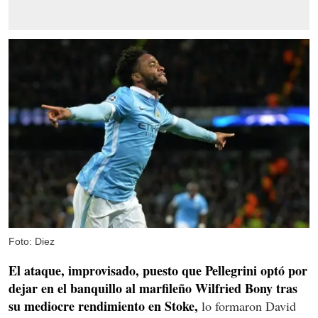
Foto: Diez
El ataque, improvisado, puesto que Pellegrini optó por
dejar en el banquillo al marfileño Wilfried Bony tras
su mediocre rendimiento en Stoke,
lo formaron David