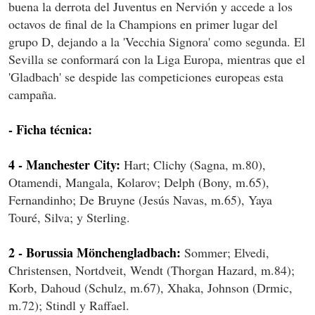
buena la derrota del Juventus en Nervión y accede a los
octavos de final de la Champions en primer lugar del
grupo D, dejando a la 'Vecchia Signora' como segunda. El
Sevilla se conformará con la Liga Europa, mientras que el
'Gladbach' se despide las competiciones europeas esta
campaña.
- Ficha técnica:
4 - Manchester City:
Hart; Clichy (Sagna, m.80),
Otamendi, Mangala, Kolarov; Delph (Bony, m.65),
Fernandinho; De Bruyne (Jesús Navas, m.65), Yaya
Touré, Silva; y Sterling.
2 - Borussia Mönchengladbach:
Sommer; Elvedi,
Christensen, Nortdveit, Wendt (Thorgan Hazard, m.84);
Korb, Dahoud (Schulz, m.67), Xhaka, Johnson (Drmic,
m.72); Stindl y Raffael.