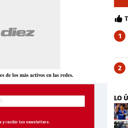
1
2
s de los más activos en las redes.
LO 
 y recibir tus newsletters.