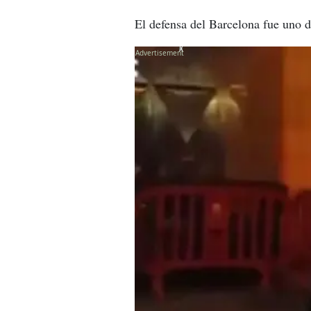
El defensa del Barcelona fue uno de
X