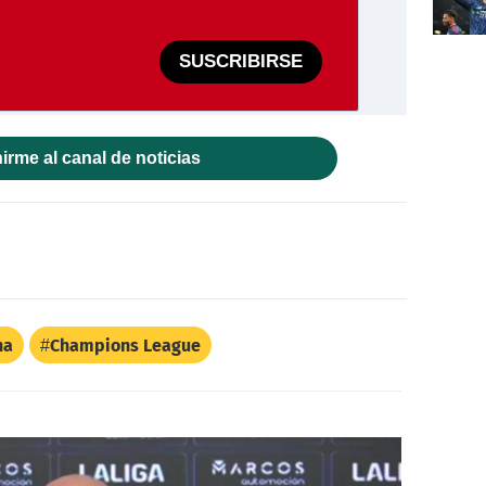
SUSCRIBIRSE
irme al canal de noticias
na
Champions League