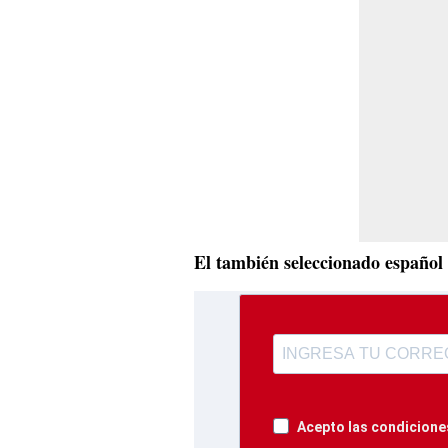
El también seleccionado español e
Acepto las condiciones