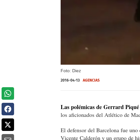
Foto: Diez
2016-04-13
AGENCIAS
Las polémicas de Gerrard Piqué
los aficionados del Atlético de Mad
El defensor del Barcelona fue uno 
Vicente Calderón y un grupo de h