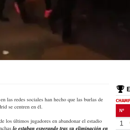
en las redes sociales han hecho que las burlas de
CHAMP
rid se centren en él.
de los últimos jugadores en abandonar el estadio
inchas
lo estaban esperando tras su eliminación en