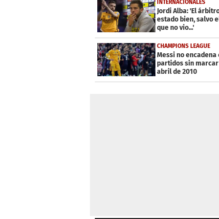
INTERNACIONALES
Jordi Alba: 'El árbitr
estado bien, salvo e
que no vio...'
CHAMPIONS LEAGUE
Messi no encadena 
partidos sin marca
abril de 2010