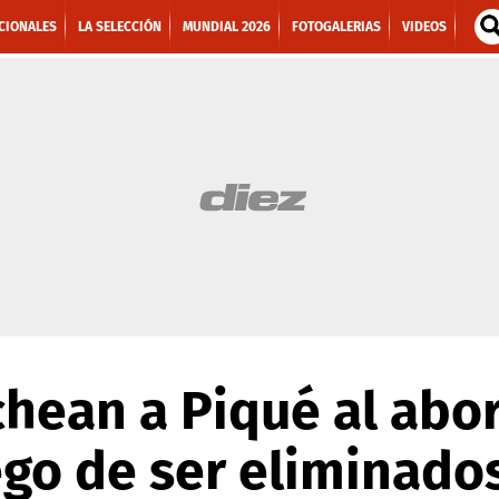
CIONALES
LA SELECCIÓN
MUNDIAL 2026
FOTOGALERIAS
VIDEOS
hean a Piqué al abo
go de ser eliminado