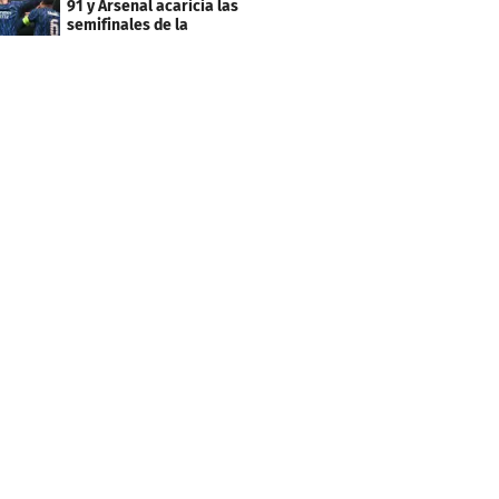
91 y Arsenal acaricia las
semifinales de la
Champions League