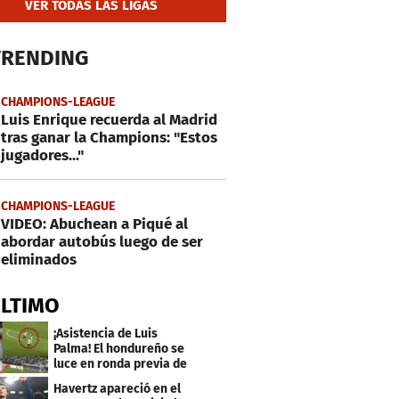
VER TODAS LAS LIGAS
TRENDING
CHAMPIONS-LEAGUE
Luis Enrique recuerda al Madrid
tras ganar la Champions: "Estos
jugadores..."
CHAMPIONS-LEAGUE
VIDEO: Abuchean a Piqué al
abordar autobús luego de ser
eliminados
ÚLTIMO
¡Asistencia de Luis
Palma! El hondureño se
luce en ronda previa de
Champions
Havertz apareció en el