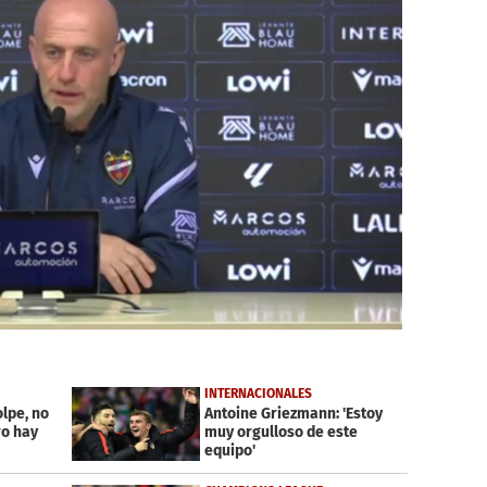
INTERNACIONALES
olpe, no
Antoine Griezmann: 'Estoy
o hay
muy orgulloso de este
equipo'