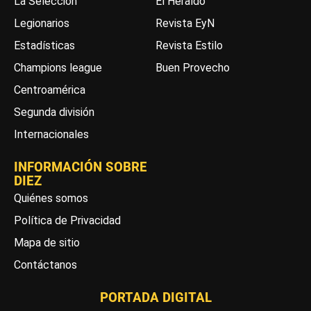
La Selección
El Heraldo
Legionarios
Revista EyN
Estadísticas
Revista Estilo
Champions league
Buen Provecho
Centroamérica
Segunda división
Internacionales
INFORMACIÓN SOBRE
DIEZ
Quiénes somos
Política de Privacidad
Mapa de sitio
Contáctanos
PORTADA DIGITAL