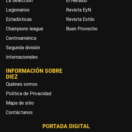
La Selección
El Heraldo
Legionarios
Revista EyN
Estadísticas
Revista Estilo
Champions league
Buen Provecho
Centroamérica
Segunda división
Internacionales
INFORMACIÓN SOBRE
DIEZ
Quiénes somos
Política de Privacidad
Mapa de sitio
Contáctanos
PORTADA DIGITAL