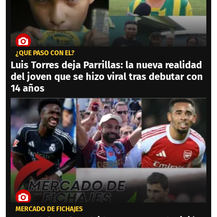
¿QUÉ PASÓ CON ÉL?
Luis Torres deja Parrillas: la nueva realidad
del joven que se hizo viral tras debutar con
14 años
MERCADO DE FICHAJES