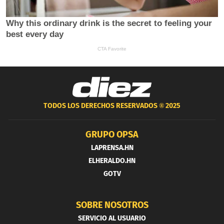
TODOS LOS DERECHOS RESERVADOS ®
2025
GRUPO OPSA
LAPRENSA.HN
ELHERALDO.HN
GOTV
SOBRE NOSOTROS
SERVICIO AL USUARIO