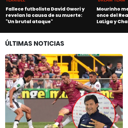
Fallece futbolista David Owori y
Mourinho me
revelan la causa de su muerte:
once del Re
"Un brutal ataque"
LaLiga y Ch
ÚLTIMAS NOTICIAS