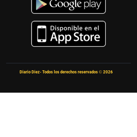
Diario Diez- Todos los derechos reservados ©
2026