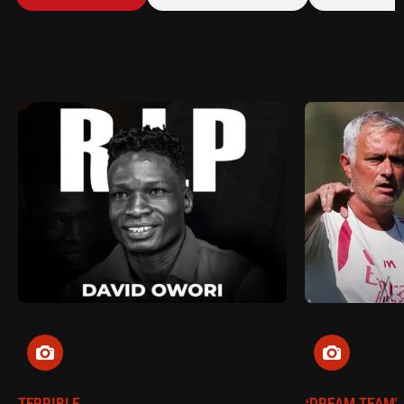
TERRIBLE
‘DREAM TEAM'