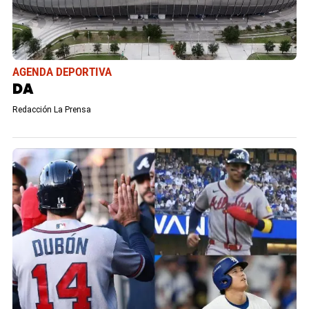
AGENDA DEPORTIVA
DA
Redacción La Prensa