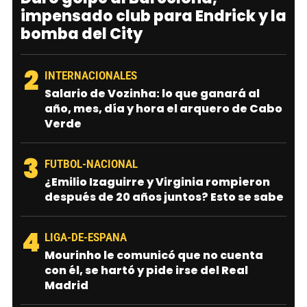
impensado club para Endrick y la
bomba del City
2
INTERNACIONALES
Salario de Vozinha: lo que ganará al
año, mes, día y hora el arquero de Cabo
Verde
3
FUTBOL-NACIONAL
¿Emilio Izaguirre y Virginia rompieron
después de 20 años juntos? Esto se sabe
4
LIGA-DE-ESPANA
Mourinho le comunicó que no cuenta
con él, se hartó y pide irse del Real
Madrid