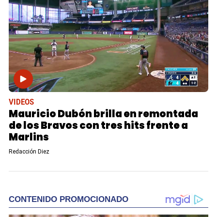
VIDEOS
Mauricio Dubón brilla en remontada
de los Bravos con tres hits frente a
Marlins
Redacción Diez