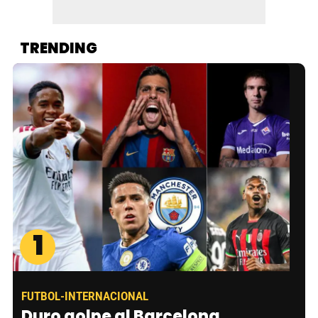
TRENDING
1
FUTBOL-INTERNACIONAL
Duro golpe al Barcelona,