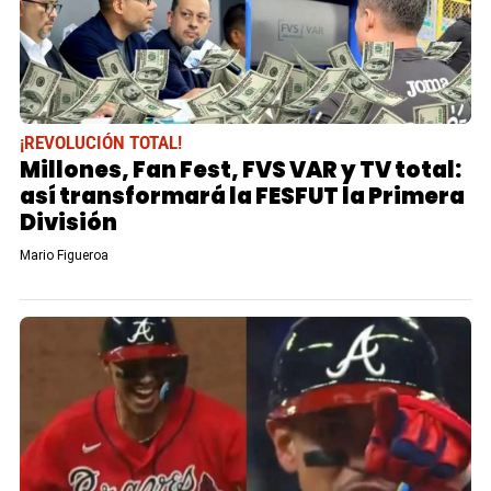
¡REVOLUCIÓN TOTAL!
Millones, Fan Fest, FVS VAR y TV total:
así transformará la FESFUT la Primera
División
Mario Figueroa