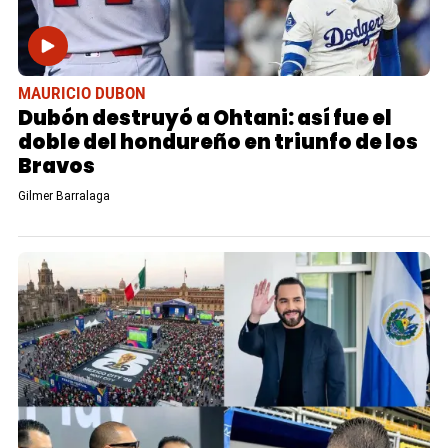
MAURICIO DUBON
Dubón destruyó a Ohtani: así fue el
doble del hondureño en triunfo de los
Bravos
Gilmer Barralaga