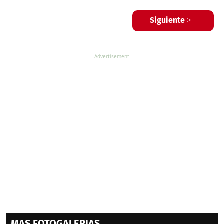
Siguiente >
MAS FOTOGALERIAS