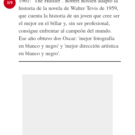
1961: ''The Hustler''. Robert Rossen adaptó la
3/9
historia de la novela de Walter Tevis de 1959,
que cuenta la historia de un joven que cree ser
el mejor en el billar y, sin ser profesional,
consigue enfrentar al campeón del mundo.
Ese año obtuvo dos Oscar: 'mejor fotografía
en blanco y negro' y 'mejor dirección artística
en blanco y negro'.