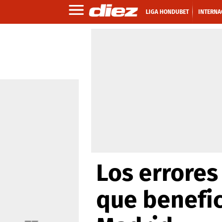
LIGA HONDUBET
INTERNA
Los errores
que benefic