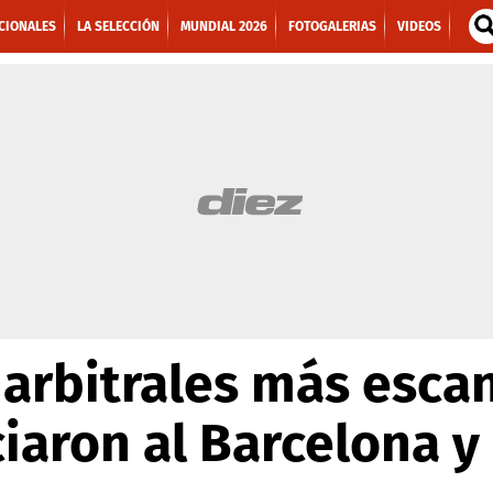
CIONALES
LA SELECCIÓN
MUNDIAL 2026
FOTOGALERIAS
VIDEOS
 arbitrales más esca
iaron al Barcelona y