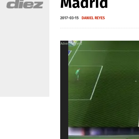
Madrid
2017-03-15
DANIEL REYES
X