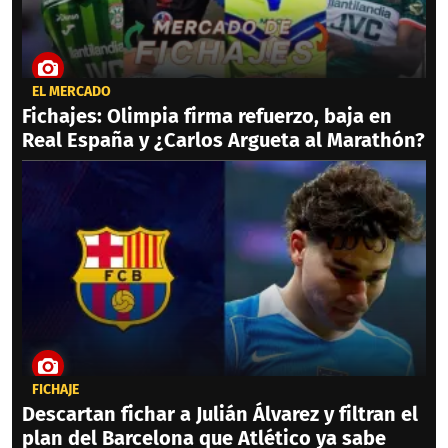
EL MERCADO
Fichajes: Olimpia firma refuerzo, baja en
Real España y ¿Carlos Argueta al Marathón?
FICHAJE
Descartan fichar a Julián Álvarez y filtran el
plan del Barcelona que Atlético ya sabe