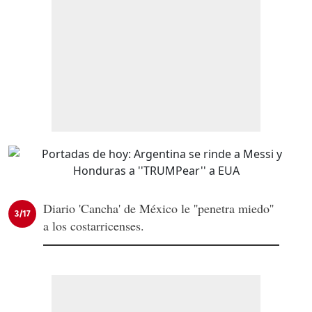
Diario 'Cancha' de México le ''penetra miedo''
3/17
a los costarricenses.