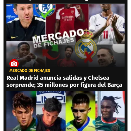
MERCADO DE FICHAJES
Real Madrid anuncia salidas y Chelsea
sorprende; 35 millones por figura del Barça