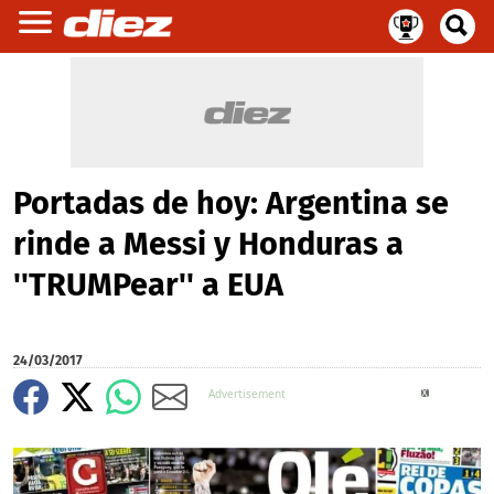
Portadas de hoy: Argentina se
rinde a Messi y Honduras a
''TRUMPear'' a EUA
24/03/2017
X