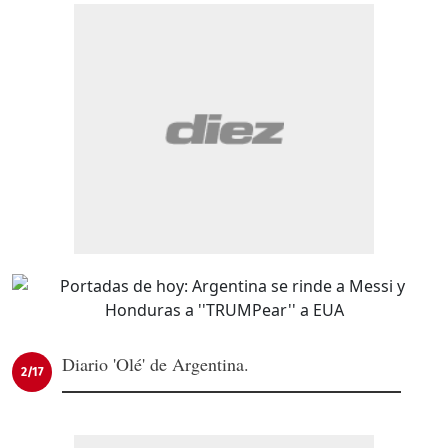
Diario 'Olé' de Argentina.
2/17