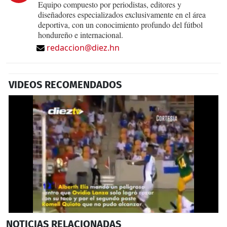
Equipo compuesto por periodistas, editores y
diseñadores especializados exclusivamente en el área
deportiva, con un conocimiento profundo del fútbol
hondureño e internacional.
redaccion@diez.hn
VIDEOS RECOMENDADOS
0
NOTICIAS
RELACIONADAS
seconds