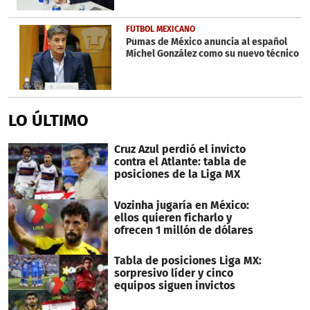
FÚTBOL MEXICANO
Pumas de México anuncia al español
Míchel González como su nuevo técnico
LO ÚLTIMO
Cruz Azul perdió el invicto
contra el Atlante: tabla de
posiciones de la Liga MX
Vozinha jugaría en México:
ellos quieren ficharlo y
ofrecen 1 millón de dólares
Tabla de posiciones Liga MX:
sorpresivo líder y cinco
equipos siguen invictos