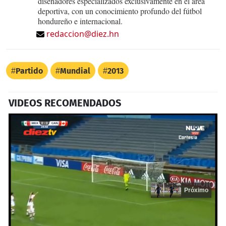
diseñadores especializados exclusivamente en el área
deportiva, con un conocimiento profundo del fútbol
hondureño e internacional.
redaccion@diez.hn
Partido
Mundial
2013
VIDEOS RECOMENDADOS
Próximo