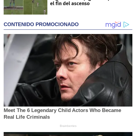
el fin del ascenso