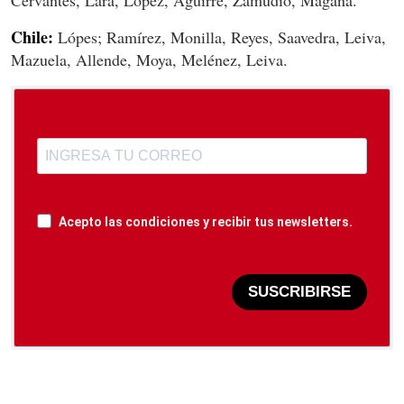
Chile:
Lópes; Ramírez, Monilla, Reyes, Saavedra, Leiva,
Mazuela, Allende, Moya, Melénez, Leiva.
Acepto las condiciones y recibir tus newsletters.
SUSCRIBIRSE