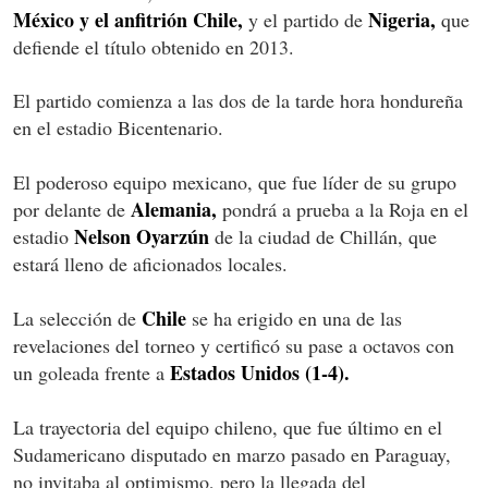
México y el anfitrión Chile,
Nigeria,
y el partido de
que
defiende el título obtenido en 2013.
El partido comienza a las dos de la tarde hora hondureña
en el estadio Bicentenario.
El poderoso equipo mexicano, que fue líder de su grupo
Alemania,
por delante de
pondrá a prueba a la Roja en el
Nelson Oyarzún
estadio
de la ciudad de Chillán, que
estará lleno de aficionados locales.
Chile
La selección de
se ha erigido en una de las
revelaciones del torneo y certificó su pase a octavos con
Estados Unidos (1-4).
un goleada frente a
La trayectoria del equipo chileno, que fue último en el
Sudamericano disputado en marzo pasado en Paraguay,
no invitaba al optimismo, pero la llegada del