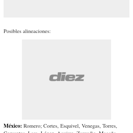
Posibles alineaciones:
México:
Romero; Cortes, Esquivel, Venegas, Torres,
Cervantes, Lara, López, Aguirre, Zamudio, Magaña.