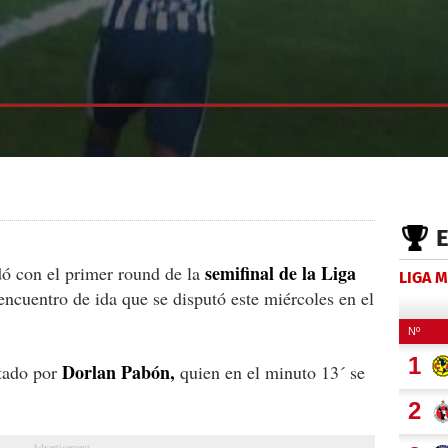
semifinal de la Liga
ó con el primer round de la
LIGA 
encuentro de ida que se disputó este miércoles en el
Dorlan Pabón,
otado por
quien en el minuto 13´ se