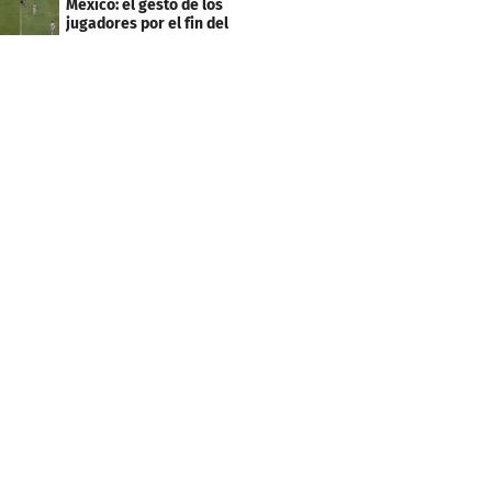
México: el gesto de los
jugadores por el fin del
ascenso