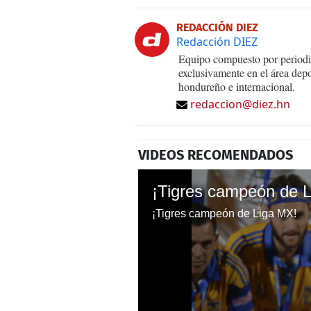
REDACCIÓN DIEZ
Redacción DIEZ
Equipo compuesto por periodis
exclusivamente en el área dep
hondureño e internacional.
redaccion@diez.hn
VIDEOS RECOMENDADOS
¡Tigres campeón de 
¡Tigres campeón de Liga MX!