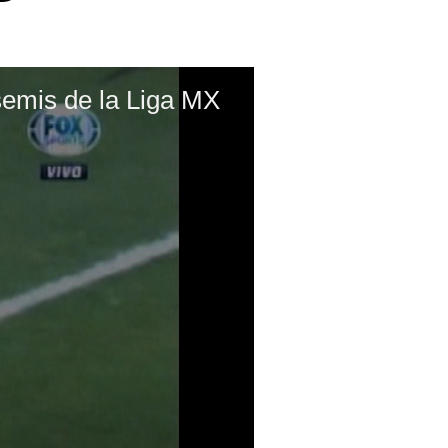
semis de la Liga MX