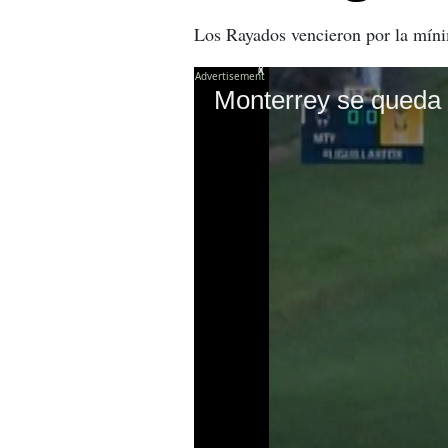
Los Rayados vencieron por la mí
X
Monterrey se queda 