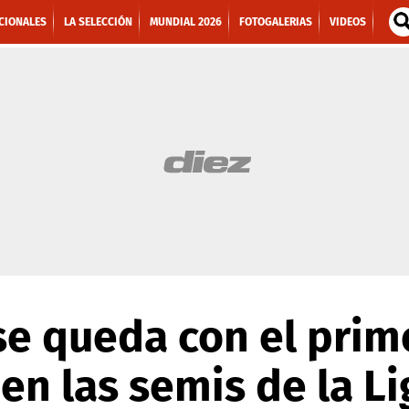
CIONALES
LA SELECCIÓN
MUNDIAL 2026
FOTOGALERIAS
VIDEOS
se queda con el prim
 en las semis de la L