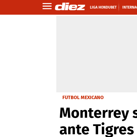
LIGA HONDUBET
INTERNA
FÚTBOL MEXICANO
Monterrey 
ante Tigres