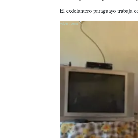
El exdelantero paraguayo trabaja c
X