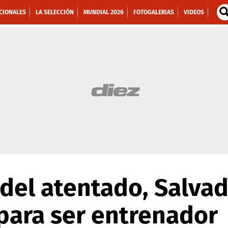
CIONALES
LA SELECCIÓN
MUNDIAL 2026
FOTOGALERIAS
VIDEOS
 del atentado, Salva
para ser entrenador