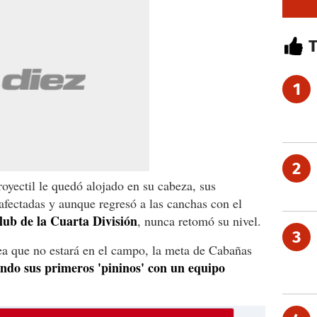
1
2
royectil le quedó alojado en su cabeza, sus
 afectadas y aunque regresó a las canchas con el
lub de la Cuarta División
, nunca retomó su nivel.
3
ea que no estará en el campo, la meta de Cabañas
ando sus primeros 'pininos' con un equipo