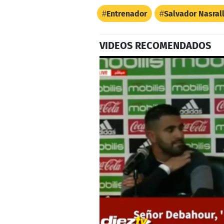
Entrenador
Salvador Nasral
VIDEOS RECOMENDADOS