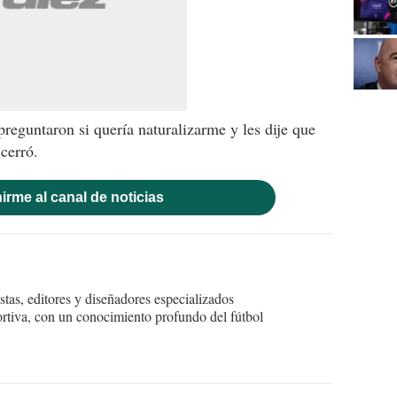
eguntaron si quería naturalizarme y les dije que
cerró.
irme al canal de noticias
tas, editores y diseñadores especializados
ortiva, con un conocimiento profundo del fútbol