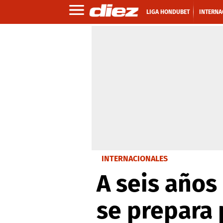
LIGA HONDUBET
INTERNA
INTERNACIONALES
A seis años
se prepara 