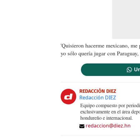
'Quisieron hacerme mexicano, me pr
yo sólo quería jugar con Paraguay, 
Un
REDACCIÓN DIEZ
Redacción DIEZ
Equipo compuesto por periodis
exclusivamente en el área dep
hondureño e internacional.
redaccion@diez.hn