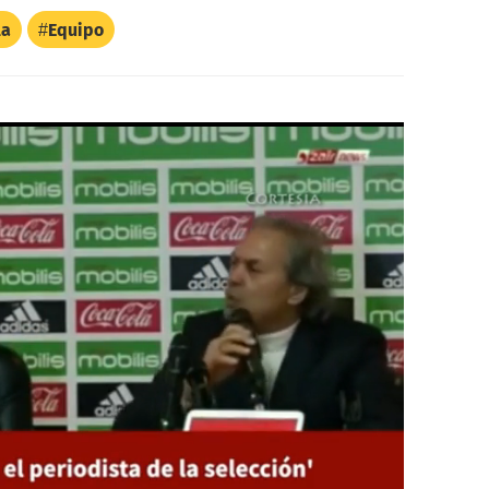
la
Equipo