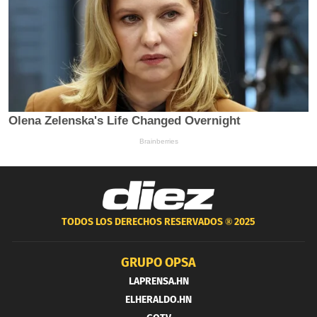
TODOS LOS DERECHOS RESERVADOS ®
2025
GRUPO OPSA
LAPRENSA.HN
ELHERALDO.HN