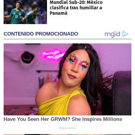
Mundial Sub-20: México
clasifica tras humillar a
Panamá