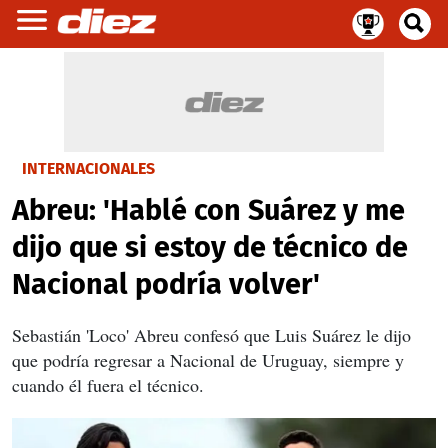
INTERNACIONALES
Abreu: 'Hablé con Suárez y me
dijo que si estoy de técnico de
Nacional podría volver'
Sebastián 'Loco' Abreu confesó que Luis Suárez le dijo
que podría regresar a Nacional de Uruguay, siempre y
cuando él fuera el técnico.