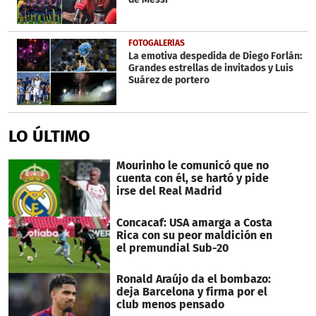
FOTOGALERÍAS
La emotiva despedida de Diego Forlán:
Grandes estrellas de invitados y Luis
Suárez de portero
LO ÚLTIMO
Mourinho le comunicó que no
cuenta con él, se hartó y pide
irse del Real Madrid
Concacaf: USA amarga a Costa
Rica con su peor maldición en
el premundial Sub-20
Ronald Araújo da el bombazo:
deja Barcelona y firma por el
club menos pensado