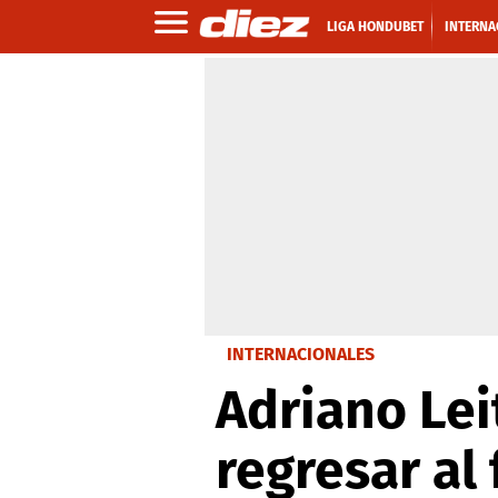
LIGA HONDUBET
INTERNA
INTERNACIONALES
Adriano Lei
regresar al