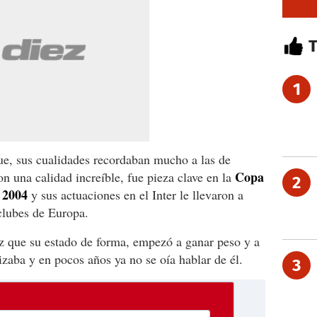
1
que, sus cualidades recordaban mucho a las de
Copa
on una calidad increíble, fue pieza clave en la
2
 2004
y sus actuaciones en el Inter le llevaron a
 clubes de Europa.
ez que su estado de forma, empezó a ganar peso y a
izaba y en pocos años ya no se oía hablar de él.
3