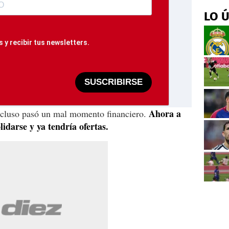
LO 
 y recibir tus newsletters.
SUSCRIBIRSE
Ahora a
ncluso pasó un mal momento financiero.
lidarse y ya tendría ofertas.