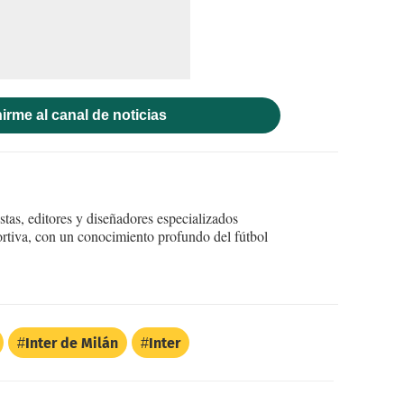
irme al canal de noticias
tas, editores y diseñadores especializados
ortiva, con un conocimiento profundo del fútbol
Inter de Milán
Inter