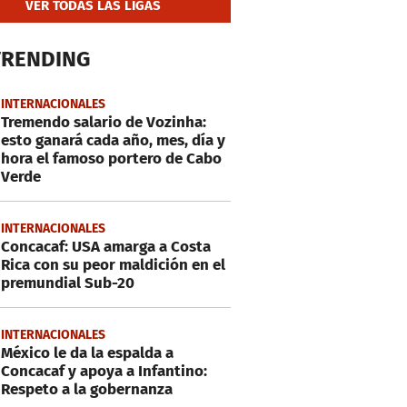
VER TODAS LAS LIGAS
TRENDING
INTERNACIONALES
Tremendo salario de Vozinha:
esto ganará cada año, mes, día y
hora el famoso portero de Cabo
Verde
INTERNACIONALES
Concacaf: USA amarga a Costa
Rica con su peor maldición en el
premundial Sub-20
INTERNACIONALES
México le da la espalda a
Concacaf y apoya a Infantino:
Respeto a la gobernanza