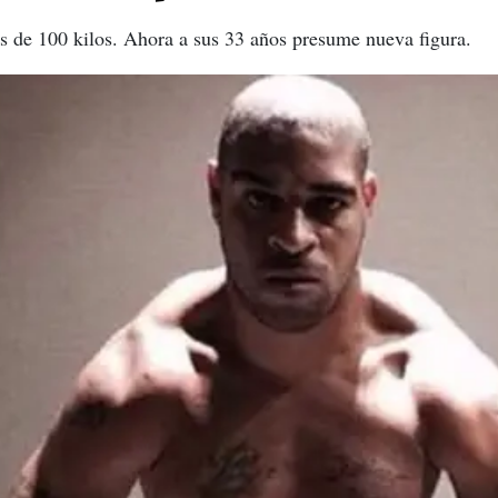
s de 100 kilos. Ahora a sus 33 años presume nueva figura.