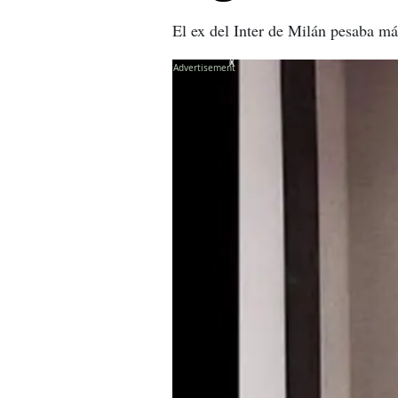
El ex del Inter de Milán pesaba má
X