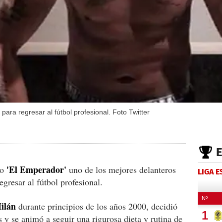
para regresar al fútbol profesional. Foto Twitter
'El Emperador'
mo
uno de los mejores delanteros
LIGA 
egresar al fútbol profesional.
ilán
durante principios de los años 2000, decidió
as y se animó a seguir una rigurosa dieta y rutina de