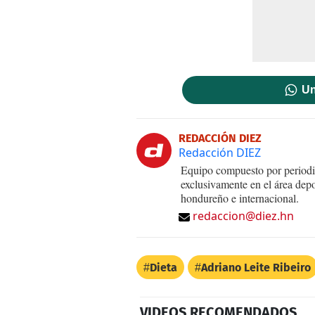
Un
REDACCIÓN DIEZ
Redacción DIEZ
Equipo compuesto por periodis
exclusivamente en el área dep
hondureño e internacional.
redaccion@diez.hn
Dieta
Adriano Leite Ribeiro
VIDEOS RECOMENDADOS