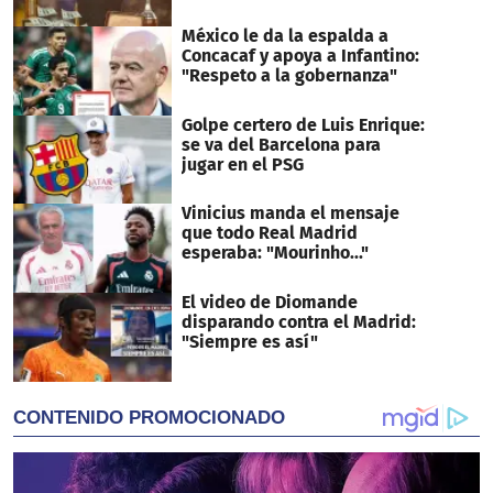
México le da la espalda a
Concacaf y apoya a Infantino:
"Respeto a la gobernanza"
Golpe certero de Luis Enrique:
se va del Barcelona para
jugar en el PSG
Vinicius manda el mensaje
que todo Real Madrid
esperaba: "Mourinho..."
El video de Diomande
disparando contra el Madrid:
"Siempre es así"