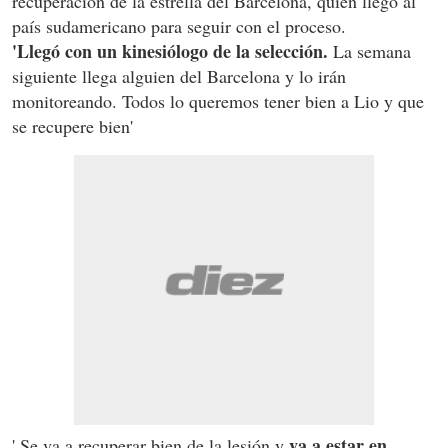
recuperación de la estrella del Barcelona, quien llegó al
país sudamericano para seguir con el proceso.
'Llegó con un kinesiólogo de la selección.
La semana
siguiente llega alguien del Barcelona y lo irán
monitoreando. Todos lo queremos tener bien a Lio y que
se recupere bien'
va a estar en
' Se va a recuperar bien de la lesión y