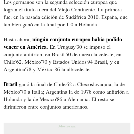
Los germanos son la segunda selección europea que
logran el título fuera del Viejo Continente. La primera
fue, en la pasada edición de Sudáfrica 2010, España, que
también ganó en la final por 1-0 a Holanda.
ningún conjunto europeo había podido
Hasta ahora,
vencer en América
. En Uruguay'30 se impuso el
conjunto anfitrión, en Brasil'50 de nuevo la celeste, en
Chile'62, México'70 y Estados Unidos'94 Brasil, y en
Argentina'78 y México'86 la albiceleste.
Brasil
ganó la final de Chile'62 a Checoslovaquia, la de
México'70 a Italia; Argentina la de 1978 como anfitrión a
Holanda y la de México'86 a Alemania
. El resto se
dirimieron entre conjuntos americanos.