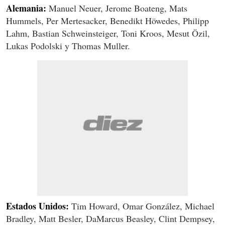
Alemania:
Manuel Neuer, Jerome Boateng, Mats
Hummels, Per Mertesacker, Benedikt Höwedes, Philipp
Lahm, Bastian Schweinsteiger, Toni Kroos, Mesut Özil,
Lukas Podolski y Thomas Muller.
Estados Unidos:
Tim Howard, Omar González, Michael
Bradley, Matt Besler, DaMarcus Beasley, Clint Dempsey,