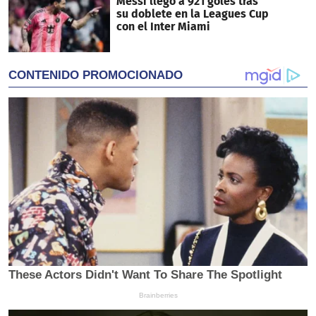
Messi llegó a 921 goles tras
su doblete en la Leagues Cup
con el Inter Miami