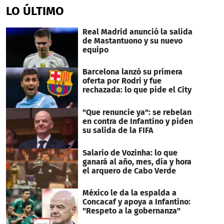
of
LO ÚLTIMO
38
seconds
Real Madrid anunció la salida
de Mastantuono y su nuevo
equipo
Barcelona lanzó su primera
oferta por Rodri y fue
rechazada: lo que pide el City
"Que renuncie ya": se rebelan
en contra de Infantino y piden
su salida de la FIFA
Salario de Vozinha: lo que
ganará al año, mes, día y hora
el arquero de Cabo Verde
México le da la espalda a
Concacaf y apoya a Infantino:
"Respeto a la gobernanza"