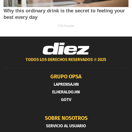
TODOS LOS DERECHOS RESERVADOS ®
2025
GRUPO OPSA
LAPRENSA.HN
ELHERALDO.HN
GOTV
SOBRE NOSOTROS
SERVICIO AL USUARIO