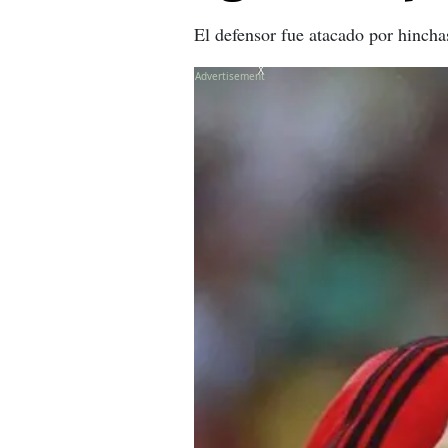
El defensor fue atacado por hincha
X