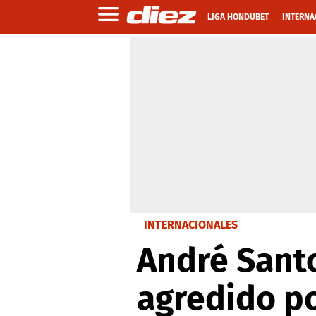
LIGA HONDUBET
INTERNA
INTERNACIONALES
André Santo
agredido po