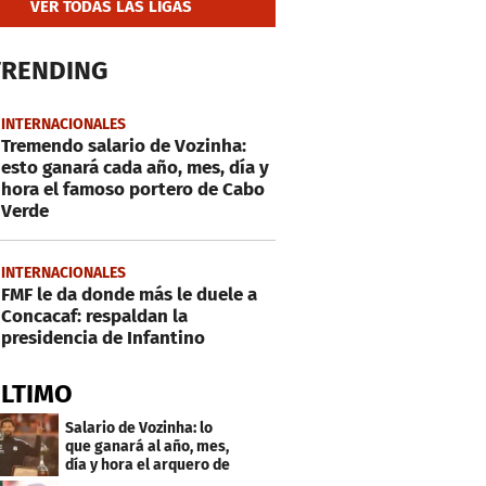
VER TODAS LAS LIGAS
TRENDING
INTERNACIONALES
Tremendo salario de Vozinha:
esto ganará cada año, mes, día y
hora el famoso portero de Cabo
Verde
INTERNACIONALES
FMF le da donde más le duele a
Concacaf: respaldan la
presidencia de Infantino
ÚLTIMO
Salario de Vozinha: lo
que ganará al año, mes,
día y hora el arquero de
Cabo Verde