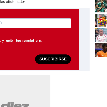
los aficionados.
 y recibir tus newsletters.
SUSCRIBIRSE