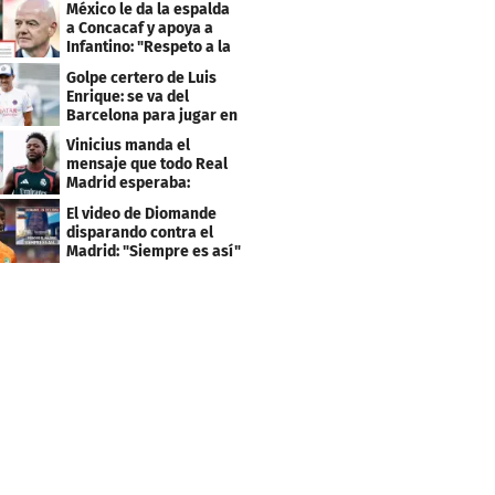
México le da la espalda
a Concacaf y apoya a
Infantino: "Respeto a la
gobernanza"
Golpe certero de Luis
Enrique: se va del
Barcelona para jugar en
el PSG
Vinicius manda el
mensaje que todo Real
Madrid esperaba:
"Mourinho..."
El video de Diomande
disparando contra el
Madrid: "Siempre es así"