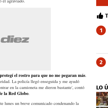
ó el agraviado.
1
2
protegí el rostro para que no me pegaran más
.
uridad. La policía llegó enseguida y me ayudó
LO 
entrar en la camioneta me dieron bastante', contó
e la Red Globo
.
este lunes un breve comunicado condenando la