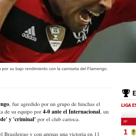
o por su bajo rendimiento con la camiseta del Flamengo.
engo
, fue agredido por un grupo de hinchas el
LIGA 
4-0 ante el Internacional
ta de su equipo por
, un
de' y 'criminal'
por el club carioca.
el Brasileirao y con apenas una victoria en 11