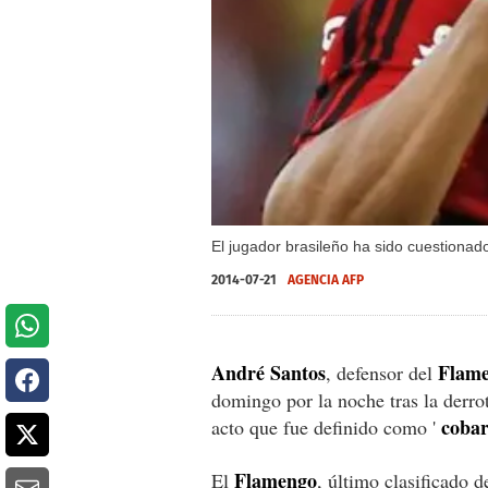
El jugador brasileño ha sido cuestionad
2014-07-21
AGENCIA AFP
André Santos
Flam
, defensor del
domingo por la noche tras la derro
cobar
acto que fue definido como '
Flamengo
El
, último clasificado d