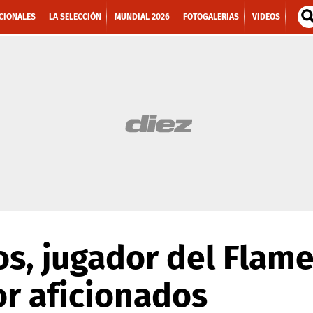
CIONALES
LA SELECCIÓN
MUNDIAL 2026
FOTOGALERIAS
VIDEOS
s, jugador del Flam
r aficionados