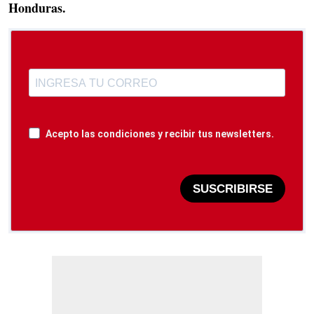
Honduras.
Acepto las condiciones y recibir tus newsletters.
SUSCRIBIRSE