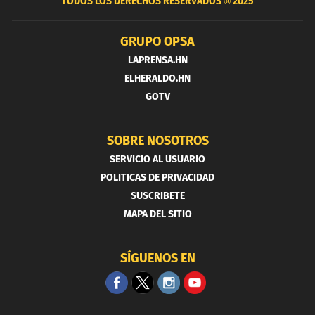
TODOS LOS DERECHOS RESERVADOS ®
2025
GRUPO OPSA
LAPRENSA.HN
ELHERALDO.HN
GOTV
SOBRE NOSOTROS
SERVICIO AL USUARIO
POLITICAS DE PRIVACIDAD
SUSCRIBETE
MAPA DEL SITIO
SÍGUENOS EN