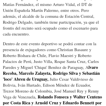
Matías Fernández, el mismo Arturo Vidal, el DT de
Unión Española Martín Palermo, entre otros. Pero
además, el alcalde de la comuna de Estación Central,
Rodrigo Delgado, también tiene participación, ya que el
frontis del recinto será ocupado como el escenario para
cada encuentro.
Dentro de este evento deportivo se podrá contar con la
presencia de exjugadores como Christian Basaure y
Roberto Bishara de Chile, Flavio Maestri y Roberto
Palacios de Perú, Justo Villa, Roque Santa Cruz, Carlos
lvaro
Paredes y Miguel 'Chiqui' Benítez de Paraguay, A
Recoba, Marcelo Zalayeta, Rodrigo Silva y Sebastián
'loco' Abreu de Uruguay,
Julio Cesar Valdivieso de
Bolivia, Iván Hurtado, Edison Méndez de Ecuador,
Trezor Moreno de Colombia, José Manuel Rey y Renny
Rolando Fonseca y Walter Centeno
Vega de Venezuela,
por Costa Rica y Arnold Cruz y Eduardo Bennett por