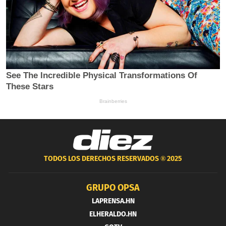
TODOS LOS DERECHOS RESERVADOS ®
2025
GRUPO OPSA
LAPRENSA.HN
ELHERALDO.HN