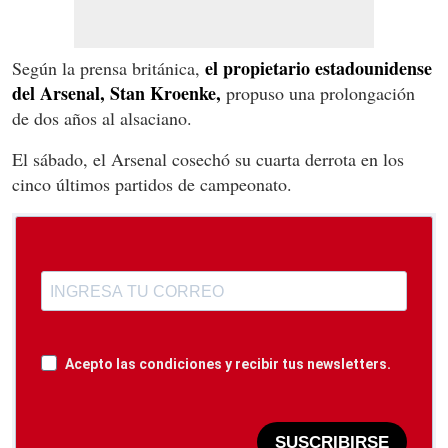
el propietario estadounidense
Según la prensa británica,
del Arsenal, Stan Kroenke,
propuso una prolongación
de dos años al alsaciano.
El sábado, el Arsenal cosechó su cuarta derrota en los
cinco últimos partidos de campeonato.
Acepto las condiciones y recibir tus newsletters.
SUSCRIBIRSE