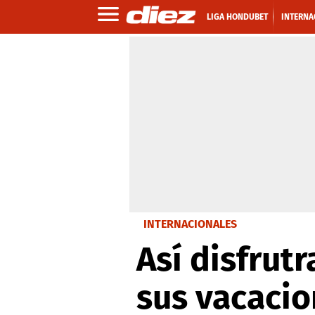
LIGA HONDUBET
INTERNA
INTERNACIONALES
Así disfrut
sus vacaci