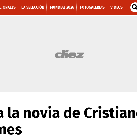
CIONALES
LA SELECCIÓN
MUNDIAL 2026
FOTOGALERIAS
VIDEOS
ra la novia de Cristi
ones