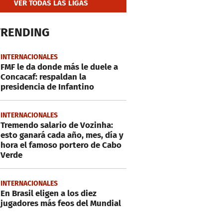
VER TODAS LAS LIGAS
TRENDING
INTERNACIONALES
FMF le da donde más le duele a
Concacaf: respaldan la
presidencia de Infantino
INTERNACIONALES
Tremendo salario de Vozinha:
esto ganará cada año, mes, día y
hora el famoso portero de Cabo
Verde
INTERNACIONALES
En Brasil eligen a los diez
jugadores más feos del Mundial