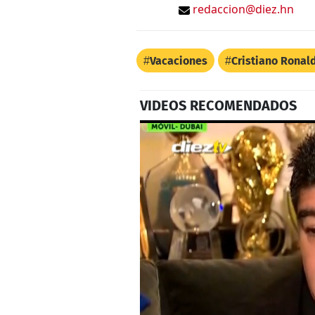
redaccion@diez.hn
Vacaciones
Cristiano Ronal
VIDEOS RECOMENDADOS