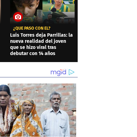
¿QUÉ PASÓ CON ÉL?
Luis Torres deja Parrillas: la
nueva realidad del joven
que se hizo viral tras
debutar con 14 años