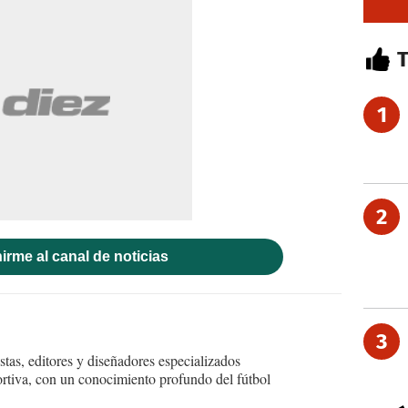
1
2
irme al canal de noticias
3
tas, editores y diseñadores especializados
ortiva, con un conocimiento profundo del fútbol