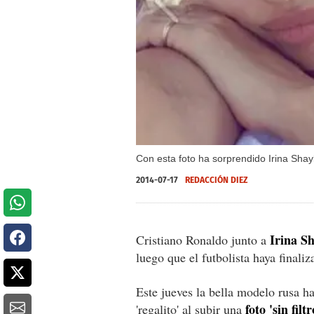
Con esta foto ha sorprendido Irina Shayk
2014-07-17
REDACCIÓN DIEZ
Irina Sh
Cristiano Ronaldo junto a
luego que el futbolista haya finali
Este jueves la bella modelo rusa ha
foto 'sin fil
'regalito' al subir una