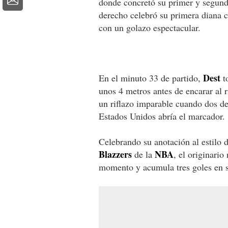
donde concretó su primer y segundo
derecho celebró su primera diana co
con un golazo espectacular.
Dest
En el minuto 33 de partido,
t
unos 4 metros antes de encarar al 
un riflazo imparable cuando dos de
Estados Unidos abría el marcador.
Celebrando su anotación al estilo 
Blazzers
NBA
de la
, el originari
momento y acumula tres goles en s