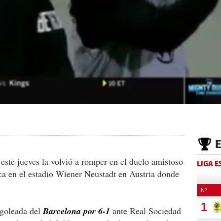
este jueves la volvió a romper en el duelo amistoso
LIGA 
ca en el estadio Wiener Neustadt en Austria donde
 goleada del
Barcelona
por 6-1
ante Real Sociedad