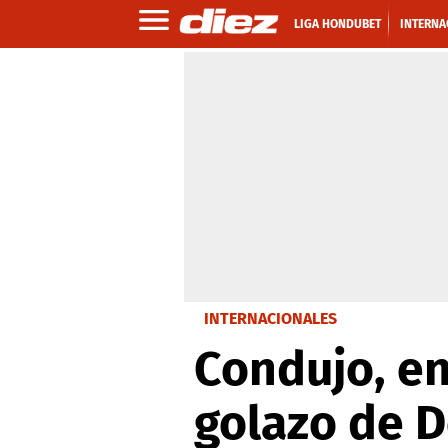
LIGA HONDUBET
INTERNA
INTERNACIONALES
Condujo, enc
golazo de D