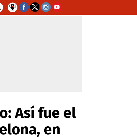
: Así fue el
celona, en