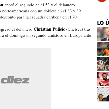
on
anotó el segundo en el 53 y el delantero
a norteamericana con un doblete en el 83 y 89
descontó para la escuadra caribeña en el 70.
LO 
Christian Pulisic
egresó el delantero
(Chelsea) tras
ará el domingo un segundo amistoso en Europa ante