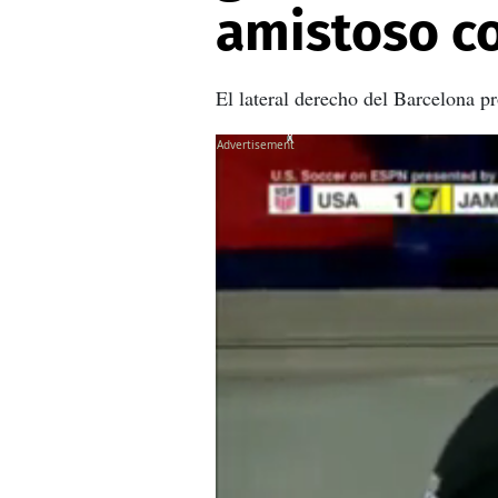
amistoso c
El lateral derecho del Barcelona p
X