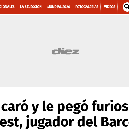
CIONALES
LA SELECCIÓN
MUNDIAL 2026
FOTOGALERIAS
VIDEOS
aró y le pegó furioso
est, jugador del Bar