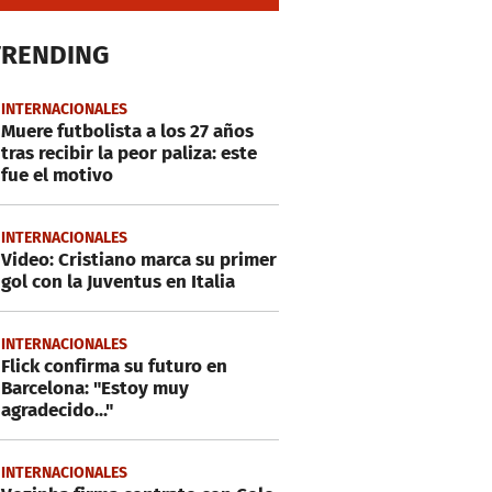
TRENDING
INTERNACIONALES
Muere futbolista a los 27 años
tras recibir la peor paliza: este
fue el motivo
INTERNACIONALES
Video: Cristiano marca su primer
gol con la Juventus en Italia
INTERNACIONALES
Flick confirma su futuro en
Barcelona: "Estoy muy
agradecido..."
INTERNACIONALES