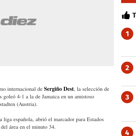
1
2
Sergiño Dest
mo internacional de
, la selección de
s goleó 4-1 a la de Jamaica en un amistoso
3
tadten (Austria).
la liga española, abrió el marcador para Estados
 del área en el minuto 34.
4