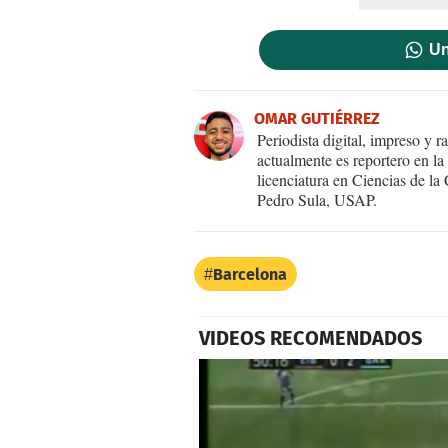
Un
OMAR GUTIÉRREZ
Periodista digital, impreso y
actualmente es reportero en la
licenciatura en Ciencias de l
Pedro Sula, USAP.
Barcelona
VIDEOS RECOMENDADOS