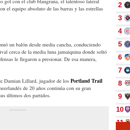
 gol con el club blaugrana, el talentoso lateral
n el equipo absoluto de las barras y las estrellas
omó un balón desde media cancha, conduciendo
rival cerca de la media luna jamaiquina donde soltó
fensas le llegaron a presionar. De esa manera,
Portland Trail
de Damian Lillard, jugador de los
o neerlandés de 20 años continúa con su gran
us últimos dos partidos.