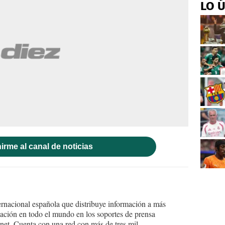
LO 
irme al canal de noticias
ernacional española que distribuye información a más
ción en todo el mundo en los soportes de prensa
ternet. Cuenta con una red con más de tres mil