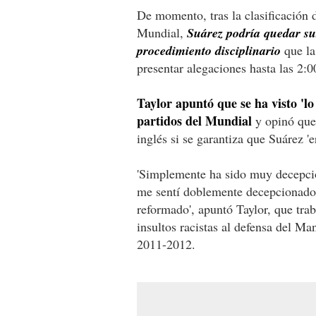
De momento, tras la clasificación d
Mundial,
Suárez podría quedar su
procedimiento disciplinario
que la
presentar alegaciones hasta las 2:
Taylor apuntó que se ha visto 'l
partidos del Mundial
y opinó que 
inglés si se garantiza que Suárez 'e
'Simplemente ha sido muy decepcio
me sentí doblemente decepcionado 
reformado', apuntó Taylor, que tra
insultos racistas al defensa del M
2011-2012.