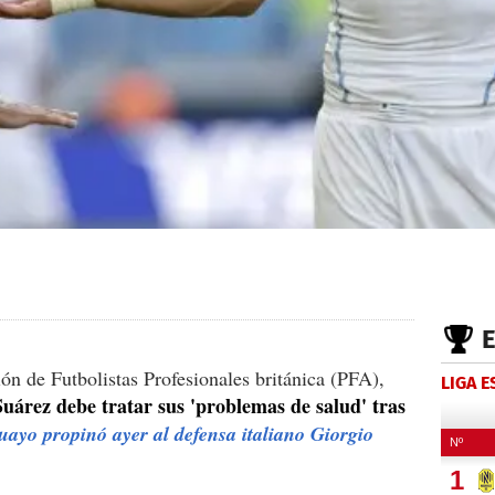
ión de Futbolistas Profesionales británica (PFA),
LIGA 
Suárez debe tratar sus 'problemas de salud' tras
guayo propinó ayer al defensa italiano Giorgio