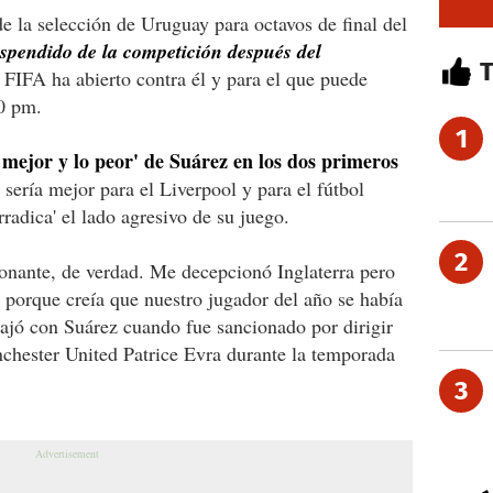
e la selección de Uruguay para octavos de final del
spendido de la competición después del
 FIFA ha abierto contra él y para el que puede
00 pm.
1
o mejor y lo peor' de Suárez en los dos primeros
sería mejor para el Liverpool y para el fútbol
rradica' el lado agresivo de su juego.
2
nante, de verdad. Me decepcionó Inglaterra pero
porque creía que nuestro jugador del año se había
bajó con Suárez cuando fue sancionado por dirigir
anchester United Patrice Evra durante la temporada
3