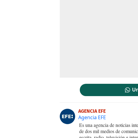
Un
AGENCIA EFE
Agencia EFE
Es una agencia de noticias int
de dos mil medios de comunica
escrita, radio, televisión e in