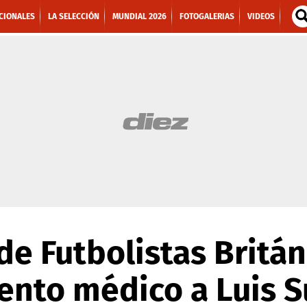
CIONALES
LA SELECCIÓN
MUNDIAL 2026
FOTOGALERIAS
VIDEOS
de Futbolistas Britá
ento médico a Luis S