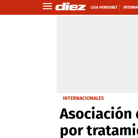
LIGA HONDUBET
INTERNA
INTERNACIONALES
Asociación 
por tratami