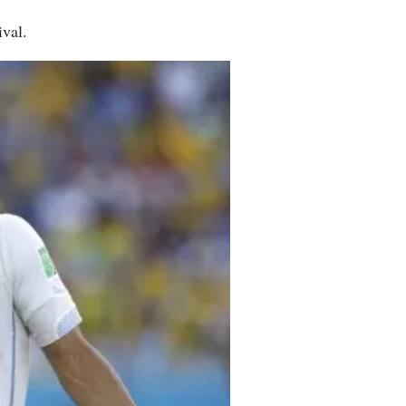
ival.