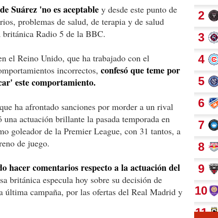
de Suárez 'no es aceptable
y desde este punto de
erios, problemas de salud, de terapia y de salud
a británica Radio 5 de la BBC.
 en el Reino Unido, que ha trabajado con el
confesó que teme por
omportamientos incorrectos,
icar' este comportamiento.
 que ha afrontado sanciones por morder a un rival
ó una actuación brillante la pasada temporada en
mo goleador de la Premier League, con 31 tantos, a
rreno de juego.
ado hacer comentarios respecto a la actuación del
sa británica especula hoy sobre su decisión de
la última campaña, por las ofertas del Real Madrid y