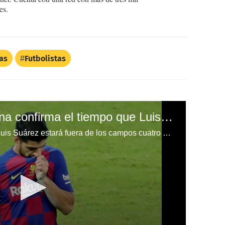
es.
as
Futbolistas
Comunicado: Barcelona confirma el tiempo que Luis Suárez estará de baja por lesión
Barcelona ha comunicado que Luis Suárez estará fuera de los campos cuatro meses, el uruguayo se perdería el resto de la temporada si no se recupera bien.