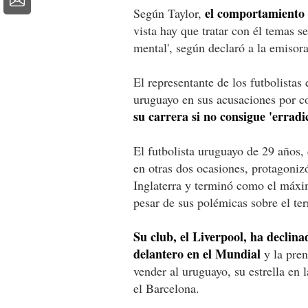
el comportamiento 
Según Taylor,
vista hay que tratar con él temas s
mental', según declaró a la emisor
El representante de los futbolistas
uruguayo en sus acusaciones por c
su carrera si no consigue 'errad
El futbolista uruguayo de 29 años,
en otras dos ocasiones, protagoniz
Inglaterra y terminó como el máxi
pesar de sus polémicas sobre el te
Su club, el Liverpool, ha declin
delantero en el Mundial
y la pren
vender al uruguayo, su estrella en 
el Barcelona.