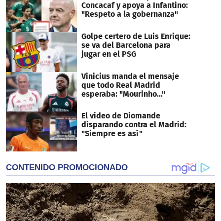
Concacaf y apoya a Infantino:
"Respeto a la gobernanza"
Golpe certero de Luis Enrique:
se va del Barcelona para
jugar en el PSG
Vinicius manda el mensaje
que todo Real Madrid
esperaba: "Mourinho..."
El video de Diomande
disparando contra el Madrid:
"Siempre es así"