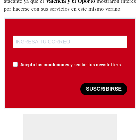
Valencia y el Oporto
atacante ya que el
mostraron interés
por hacerse con sus servicios en este mismo verano.
Acepto las condiciones y recibir tus newsletters.
SUSCRIBIRSE