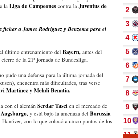
Liga de Campeones
Juventus de
de la
contra la
ea fichar a James Rodríguez y Benzema para el
Bayern,
 el último entrenamiento del
antes del
 cierre de la 21ª jornada de Bundesliga.
o pudo una defensa para la última jornada del
sen), encuentra más dificultades, tras verse
vi Martínez y Mehdi Benatia.
Serdar Tasci
nsa con el alemán
en el mercado de
Augsburgo,
Borussia
a
y está bajo la amenaza del
 Hanóver, con lo que colocó a cinco puntos de los