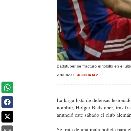
Badstuber se fracturó el tobillo en el ú
2016-02-13
AGENCIA AFP
La larga lista de defensas lesionad
nombre, Holger Badstuber, tras frac
anunció este sábado el club alemán
Se trata de una mala noticia para 