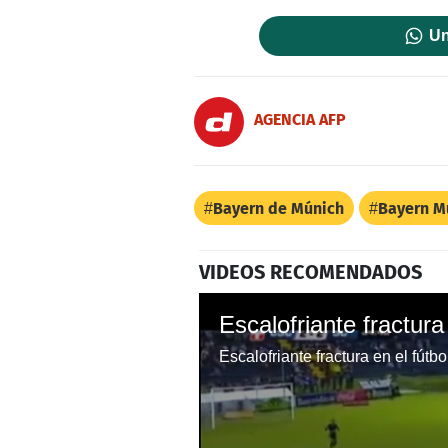
Un
AGENCIA AFP
Bayern de Múnich
Bayern M
VIDEOS RECOMENDADOS
Escalofriante fractura
Escalofriante fractura en el fútb