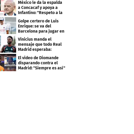
México le da la espalda
a Concacaf y apoya a
Infantino: "Respeto a la
gobernanza"
Golpe certero de Luis
Enrique: se va del
Barcelona para jugar en
el PSG
Vinicius manda el
mensaje que todo Real
Madrid esperaba:
"Mourinho..."
El video de Diomande
disparando contra el
Madrid: "Siempre es así"