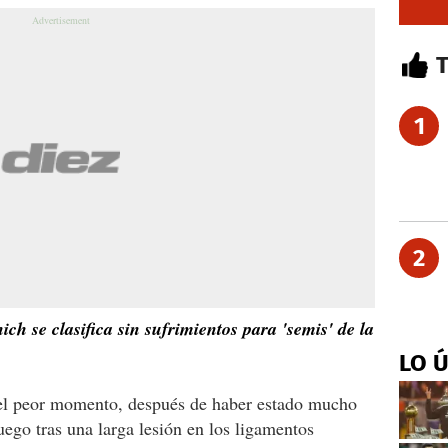
1
2
h se clasifica sin sufrimientos para 'semis' de la
LO 
 el peor momento, después de haber estado mucho
uego tras una larga lesión en los ligamentos