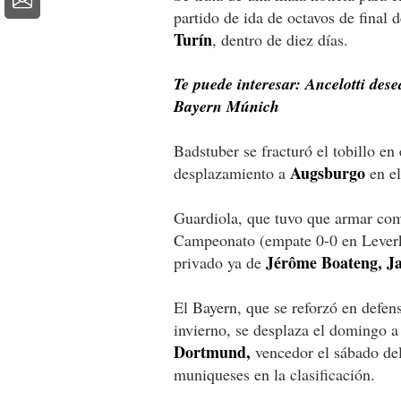
partido de ida de octavos de final 
Turín
, dentro de diez días.
Te puede interesar: Ancelotti des
Bayern Múnich
Badstuber se fracturó el tobillo en
Augsburgo
desplazamiento a
en el
Guardiola, que tuvo que armar com
Campeonato (empate 0-0 en Leverku
Jérôme Boateng, Ja
privado ya de
El Bayern, que se reforzó en defe
invierno, se desplaza el domingo 
Dortmund,
vencedor el sábado del
muniqueses en la clasificación.