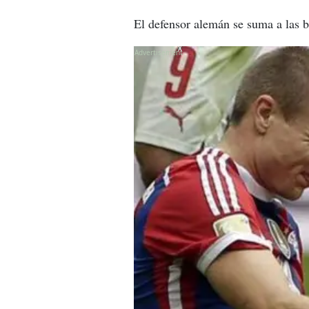
El defensor alemán se suma a las 
X