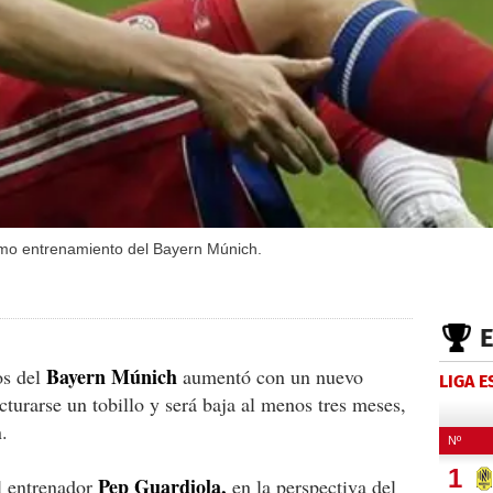
ltimo entrenamiento del Bayern Múnich.
Bayern Múnich
os del
aumentó con un nuevo
LIGA 
turarse un tobillo y será baja al menos tres meses,
.
Pep Guardiola,
el entrenador
en la perspectiva del