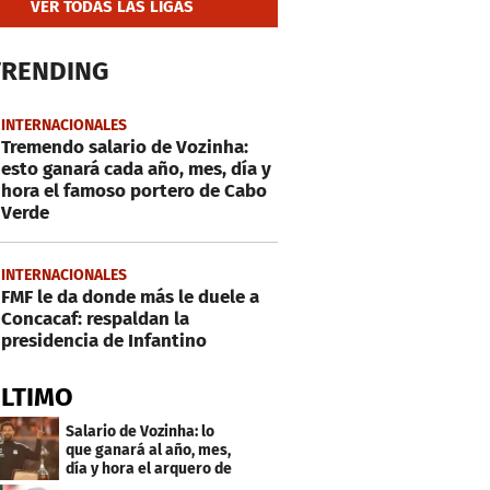
VER TODAS LAS LIGAS
TRENDING
INTERNACIONALES
Tremendo salario de Vozinha:
esto ganará cada año, mes, día y
hora el famoso portero de Cabo
Verde
INTERNACIONALES
FMF le da donde más le duele a
Concacaf: respaldan la
presidencia de Infantino
ÚLTIMO
Salario de Vozinha: lo
que ganará al año, mes,
día y hora el arquero de
Cabo Verde