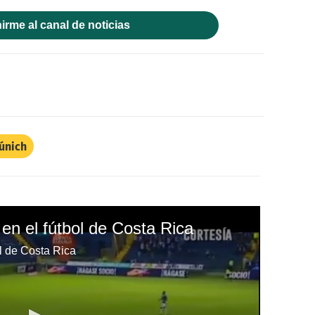
irme al canal de noticias
únich
 en el fútbol de Costa Rica
ol de Costa Rica