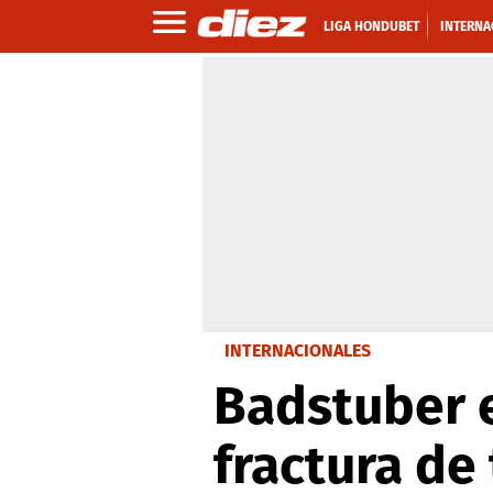
LIGA HONDUBET
INTERNA
INTERNACIONALES
Badstuber e
fractura de 