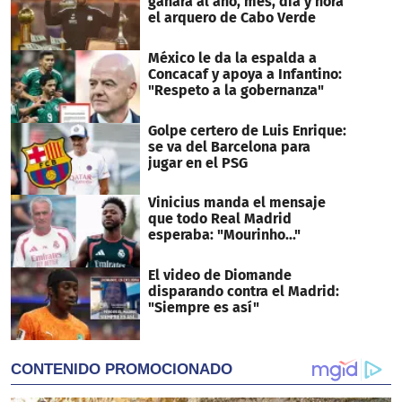
ganará al año, mes, día y hora
el arquero de Cabo Verde
México le da la espalda a
Concacaf y apoya a Infantino:
"Respeto a la gobernanza"
Golpe certero de Luis Enrique:
se va del Barcelona para
jugar en el PSG
Vinicius manda el mensaje
que todo Real Madrid
esperaba: "Mourinho..."
El video de Diomande
disparando contra el Madrid:
"Siempre es así"