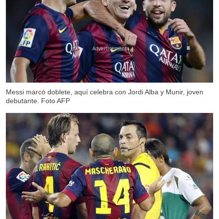
X
Messi marcó doblete, aquí celebra con Jordi Alba y Munir, joven
debutante. Foto AFP