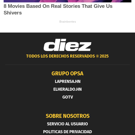
TODOS LOS DERECHOS RESERVADOS ®
2025
GRUPO OPSA
LAPRENSA.HN
ELHERALDO.HN
GOTV
SOBRE NOSOTROS
SERVICIO AL USUARIO
POLITICAS DE PRIVACIDAD