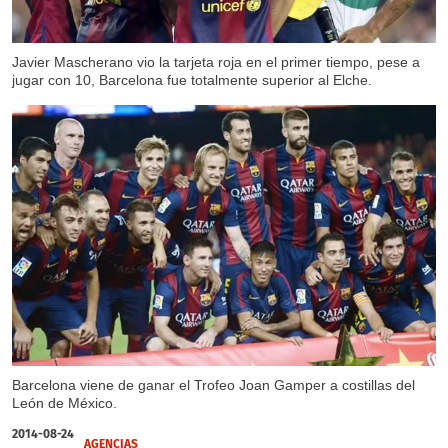
Javier Mascherano vio la tarjeta roja en el primer tiempo, pese a
jugar con 10, Barcelona fue totalmente superior al Elche.
Barcelona viene de ganar el Trofeo Joan Gamper a costillas del
León de México.
2014-08-24
AGENCIAS