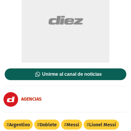
Unirme al canal de noticias
AGENCIAS
Argentino
Doblete
Messi
Lionel Messi