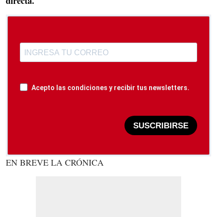
directa.
Acepto las condiciones y recibir tus newsletters.
SUSCRIBIRSE
EN BREVE LA CRÓNICA