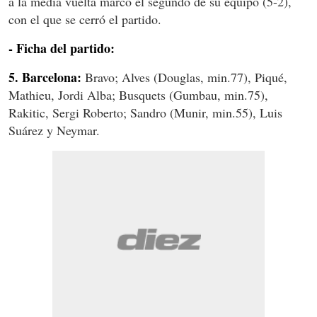
a la media vuelta marcó el segundo de su equipo (5-2),
con el que se cerró el partido.
- Ficha del partido:
5. Barcelona:
Bravo; Alves (Douglas, min.77), Piqué,
Mathieu, Jordi Alba; Busquets (Gumbau, min.75),
Rakitic, Sergi Roberto; Sandro (Munir, min.55), Luis
Suárez y Neymar.