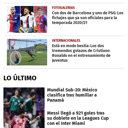
FOTOGALERÍAS
Con dos de Barcelona y uno de PSG: Los
fichajes que ya son oficiales para la
temporada 2020/21
INTERNACIONALES
Está en modo bestia: Los dos
tremendos golazos de Cristiano
Ronaldo en el entrenamiento de
Juventus
LO ÚLTIMO
Mundial Sub-20: México
clasifica tras humillar a
Panamá
Messi llegó a 921 goles tras
su doblete en la Leagues Cup
con el Inter Miami