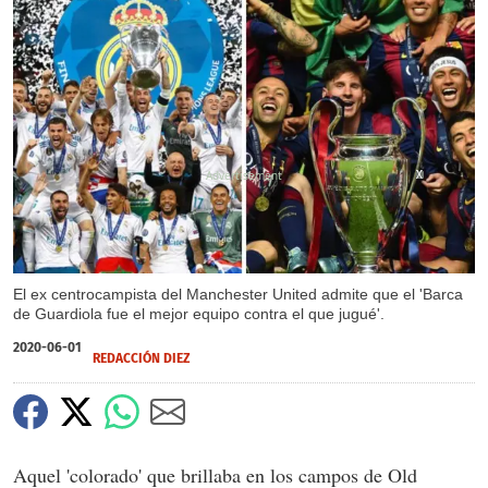
X
X
El ex centrocampista del Manchester United admite que el 'Barca
de Guardiola fue el mejor equipo contra el que jugué'.
2020-06-01
REDACCIÓN DIEZ
Aquel 'colorado' que brillaba en los campos de Old