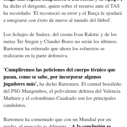
ha dicho el dirigente, quien sobre el recurso ante el TAS
ha recordado: 'Él reconoció su error y el Barça le ayudará
a integrarse con éxito de nuevo al mundo del fútbol'.
Los fichajes de Suárez, del croata Ivan Rakitic y de los
metas Ter Stegen y Claudio Bravo no serán los últimos.
Bartomeu ha reiterado que ahora los esfuerzos se
realizarán en la parte defensiva.
'Cumpliremos las peticiones del cuerpo técnico que
pasan, como se sabe, por incorporar algunos
jugadores más',
ha dicho Bartomeu. El central brasileño
del PSG Marquinhos, el polivalente defensa del Valencia
Mathieu y el colombiano Cuadrado son los principales
candidatos.
Bartomeu ha comentado que con un Mundial por en
A la conclusión se
medio, el mercado es diferente. '