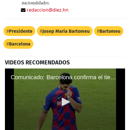
nacionalidades.
redaccion@diez.hn
Presidente
Josep Maria Bartomeu
Bartomeu
Barcelona
VIDEOS RECOMENDADOS
Comunicado: Barcelona confirma el tiempo que Luis Suárez estará de baja por lesión