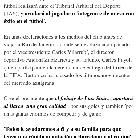
fútbol realizará ante el Tribunal Arbitral del Deporte
y ayudará al jugador a 'integrarse de nuevo con
(TAS),
éxito en el fútbol'.
En unas declaraciones a los medios del club antes de
viajar a Río de Janeiro, adonde se desplaza acompañado
por el vicepresidente Carles Vilarrubí, el director
deportivo Andoni Zubizarreta y su adjunto, Carles Puyol,
quien participará en la ceremonia de entrega del trofeo de
la FIFA, Bartomeu ha repasado los últimos movimientos
del mercado azulgrana.
Cree el presidente que
el fichaje de Luis Suárez aportará
al Barça 'una gran calidad'
, por sus goles y también 'por
unas ganas enormes de competir y de ganar'.
'Todos le ayudaremos a él y a su familia para que
tenga una rápida adaptación a Barcelona y al equipo',