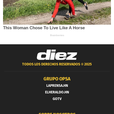
TODOS LOS DERECHOS RESERVADOS ®
2025
GRUPO OPSA
LAPRENSA.HN
ELHERALDO.HN
GOTV