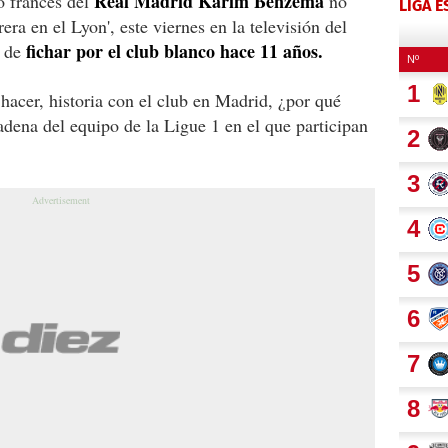
Real Madrid Karim Benzema
ro francés del
no
LIGA 
rera en el Lyon', este viernes en la televisión del
fichar por el club blanco hace 11 años.
s de
hacer, historia con el club en Madrid, ¿por qué
adena del equipo de la Ligue 1 en el que participan