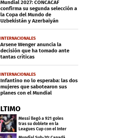
Mundial 2027: CONCACAF
confirma su segunda selección a
la Copa del Mundo de
Uzbekistán y Azerbaiyán
INTERNACIONALES
Arsene Wenger anuncia la
decisión que ha tomado ante
tantas críticas
INTERNACIONALES
Infantino no lo esperaba: las dos
mujeres que sabotearon sus
planes con el Mundial
ÚLTIMO
Messi llegó a 921 goles
tras su doblete en la
Leagues Cup con el Inter
Miami
Mundial Sub-20: Canadá