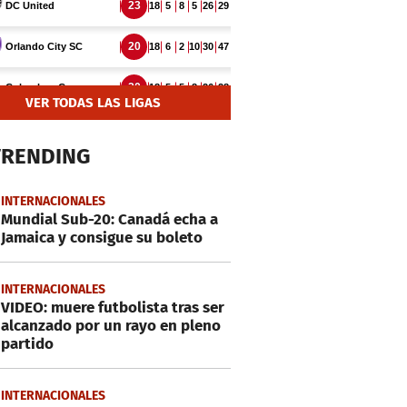
VER TODAS LAS LIGAS
TRENDING
INTERNACIONALES
Mundial Sub-20: Canadá echa a
Jamaica y consigue su boleto
INTERNACIONALES
VIDEO: muere futbolista tras ser
alcanzado por un rayo en pleno
partido
INTERNACIONALES