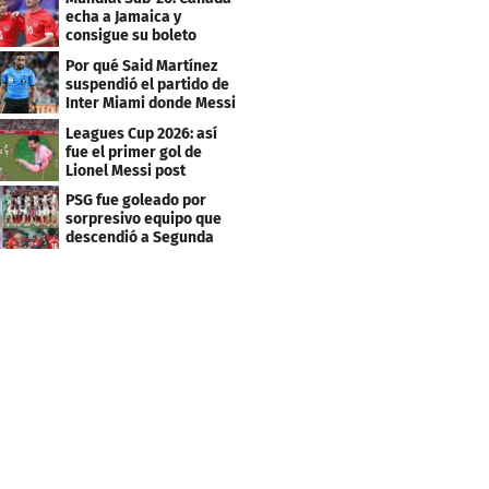
echa a Jamaica y
consigue su boleto
Por qué Said Martínez
suspendió el partido de
Inter Miami donde Messi
marcó doblete
Leagues Cup 2026: así
fue el primer gol de
Lionel Messi post
Mundial
PSG fue goleado por
sorpresivo equipo que
descendió a Segunda
división