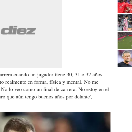
 carrera cuando un jugador tiene 30, 31 o 32 años.
to realmente en forma, física y mental. No me
 No lo veo como un final de carrera. No estoy en el
ro que aún tengo buenos años por delante',