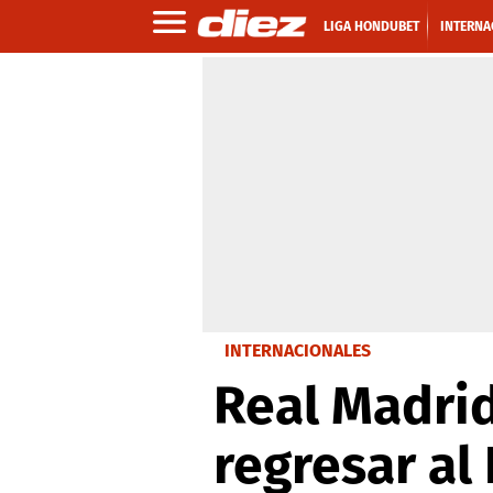
LIGA HONDUBET
INTERNA
INTERNACIONALES
Real Madrid
regresar al