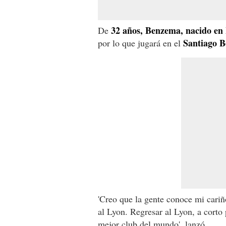
32 años, Benzema, nacido en 
De
Santiago 
por lo que jugará en el
'Creo que la gente conoce mi cariñ
al Lyon. Regresar al Lyon, a corto
mejor club del mundo', lanzó.