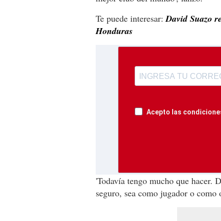
Te puede interesar:
David Suazo rev
Honduras
Acepto las condiciones
'Todavía tengo mucho que hacer. D
seguro, sea como jugador o como ot