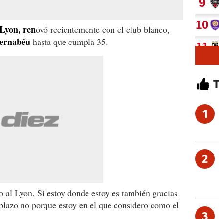
Lyon, ren
ovó recientemente con el club blanco,
Bernabéu
hasta que cumpla 35.
1
2
o al Lyon. Si estoy donde estoy es también gracias
 plazo no porque estoy en el que considero como el
3