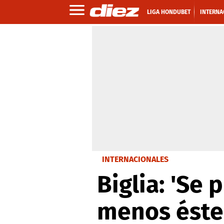
LIGA HONDUBET
INTERNA
INTERNACIONALES
Biglia: 'Se
menos éste