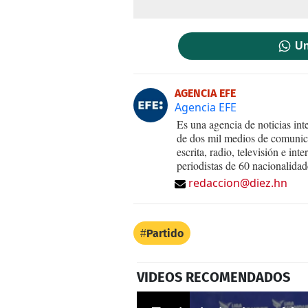
Un
AGENCIA EFE
Agencia EFE
Es una agencia de noticias int
de dos mil medios de comunica
escrita, radio, televisión e in
periodistas de 60 nacionalidad
redaccion@diez.hn
Partido
VIDEOS RECOMENDADOS