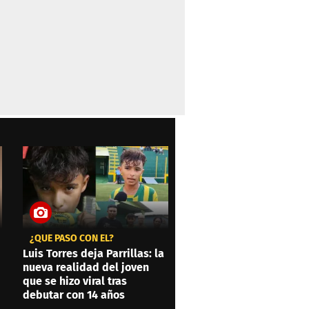
¿QUÉ PASÓ CON ÉL?
Luis Torres deja Parrillas: la
nueva realidad del joven
que se hizo viral tras
debutar con 14 años