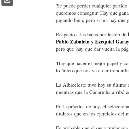
'Se puede perder cualquier partido 
queremos conseguir. Hay que ganar
jugando bien, pero si no, hay que g
Respecto a las bajas por lesión de
Pablo Zabaleta y Ezequiel Garay
pero que 'hay que dar vuelta la pág
'Hay que hacer el mejor papel y con
lo único que nos va a dar tranquili
La Albiceleste tuvo hoy su último 
mientras que la Canarinha arribó es
En la práctica de hoy, el seleccio
titulares que en los ejercicios del 
Es probable que el once titular se