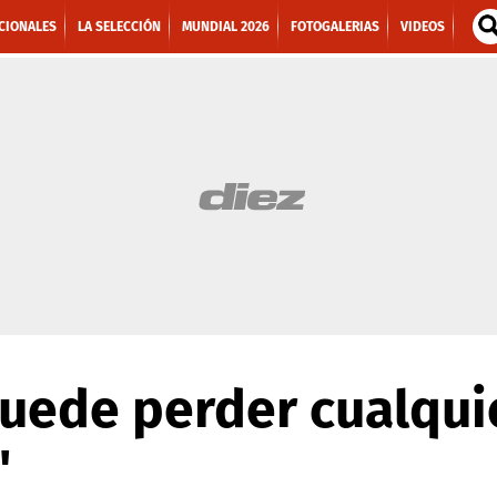
CIONALES
LA SELECCIÓN
MUNDIAL 2026
FOTOGALERIAS
VIDEOS
 puede perder cualqui
'