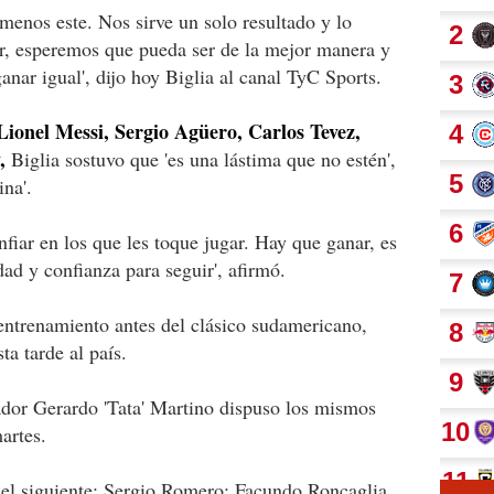
menos este. Nos sirve un solo resultado y lo
, esperemos que pueda ser de la mejor manera y
anar igual', dijo hoy Biglia al canal TyC Sports.
Lionel Messi, Sergio Agüero, Carlos Tevez,
,
Biglia sostuvo que 'es una lástima que no estén',
ina'.
fiar en los que les toque jugar. Hay que ganar, es
dad y confianza para seguir', afirmó.
entrenamiento antes del clásico sudamericano,
ta tarde al país.
nador Gerardo 'Tata' Martino dispuso los mismos
martes.
a el siguiente: Sergio Romero; Facundo Roncaglia,