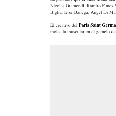
Nicolás Otamendi, Ramiro Funes M
Biglia, Éver Banega; Ángel Di Mar
Paris Saint Germai
El creativo del
molestia muscular en el gemelo der