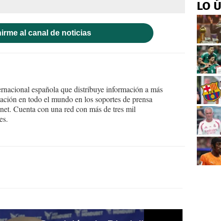
LO 
irme al canal de noticias
ernacional española que distribuye información a más
ción en todo el mundo en los soportes de prensa
ternet. Cuenta con una red con más de tres mil
es.