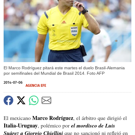
X
El Marco Rodríguez pitará este martes el duelo Brasil-Alemania
por semifinales del Mundial de Brasil 2014. Foto AFP
2014-07-06
AGENCIA EFE
Marco Rodríguez
El mexicano
, el árbitro que dirigió el
Italia-Uruguay
, polémico por
el mordisco de Luis
Suárez a Giorgio Chiellini
que no sancionó ni reflejó en