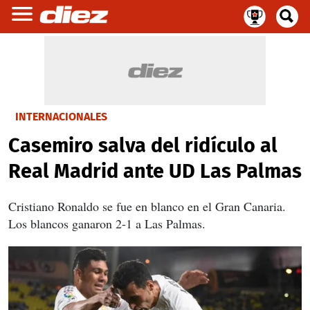
INTERNACIONALES
Casemiro salva del ridículo al
Real Madrid ante UD Las Palmas
Cristiano Ronaldo se fue en blanco en el Gran Canaria.
Los blancos ganaron 2-1 a Las Palmas.