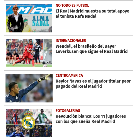
NO TODO ES FUTBOL
El Real Madrid muestra su total apoyo
al tenista Rafa Nadal
INTERNACIONALES
Wendell, el brasileño del Bayer
Leverkusen que sigue el Real Madrid
CENTROAMÉRICA
Keylor Navas es el jugador titular peor
pagado del Real Madrid
FOTOGALERÍAS
Revolución blanca: Los 11 jugadores
con los que sueña Real Madrid