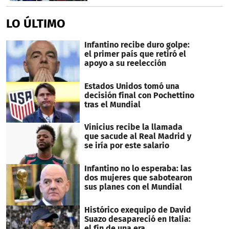
LO ÚLTIMO
Infantino recibe duro golpe:
el primer país que retiró el
apoyo a su reelección
Estados Unidos tomó una
decisión final con Pochettino
tras el Mundial
Vinicius recibe la llamada
que sacude al Real Madrid y
se iría por este salario
Infantino no lo esperaba: las
dos mujeres que sabotearon
sus planes con el Mundial
Histórico exequipo de David
Suazo desapareció en Italia:
el fin de una era