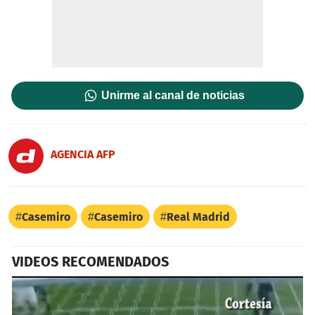
Unirme al canal de noticias
AGENCIA AFP
Casemiro
Casemiro
Real Madrid
VIDEOS RECOMENDADOS