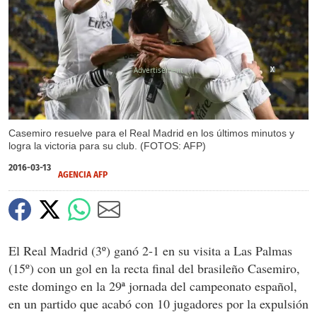
X
X
X
Casemiro resuelve para el Real Madrid en los últimos minutos y
logra la victoria para su club. (FOTOS: AFP)
2016-03-13
AGENCIA AFP
El Real Madrid (3º) ganó 2-1 en su visita a Las Palmas
(15º) con un gol en la recta final del brasileño Casemiro,
este domingo en la 29ª jornada del campeonato español,
en un partido que acabó con 10 jugadores por la expulsión