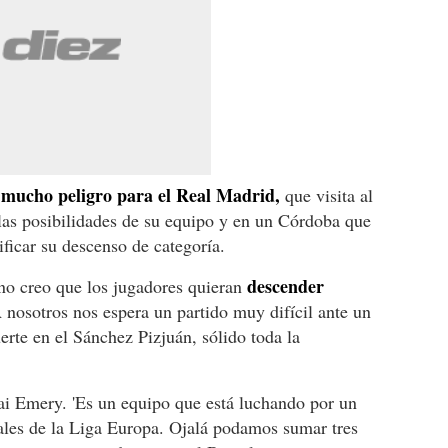
mucho peligro para el Real Madrid,
e
que visita al
 las posibilidades de su equipo y en un Córdoba que
ificar su descenso de categoría.
descender
no creo que los jugadores quieran
nosotros nos espera un partido muy difícil ante un
erte en el Sánchez Pizjuán, sólido toda la
nai Emery. 'Es un equipo que está luchando por un
les de la Liga Europa. Ojalá podamos sumar tres