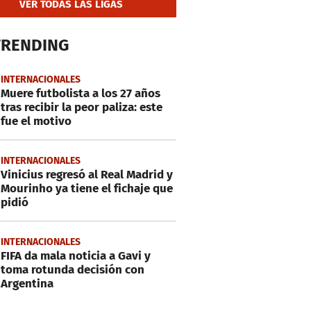
VER TODAS LAS LIGAS
TRENDING
INTERNACIONALES
Muere futbolista a los 27 años
tras recibir la peor paliza: este
fue el motivo
INTERNACIONALES
Vinicius regresó al Real Madrid y
Mourinho ya tiene el fichaje que
pidió
INTERNACIONALES
FIFA da mala noticia a Gavi y
toma rotunda decisión con
Argentina