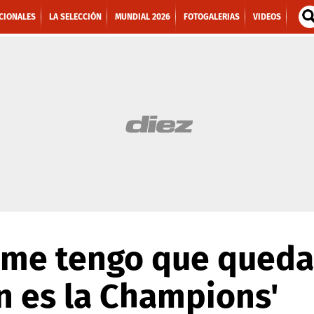
CIONALES
LA SELECCIÓN
MUNDIAL 2026
FOTOGALERIAS
VIDEOS
Si me tengo que qued
n es la Champions'