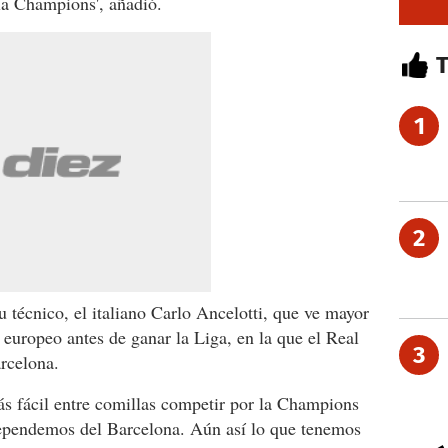
a Champions', añadió.
1
2
su técnico, el italiano Carlo Ancelotti, que ve mayor
europeo antes de ganar la Liga, en la que el Real
3
rcelona.
más fácil entre comillas competir por la Champions
ependemos del Barcelona. Aún así lo que tenemos