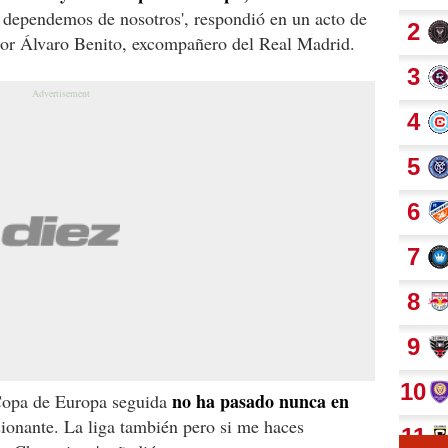
 dependemos de nosotros', respondió en un acto de
por Álvaro Benito, excompañero del Real Madrid.
no ha pasado nunca en
Copa de Europa seguida
sionante. La liga también pero si me haces