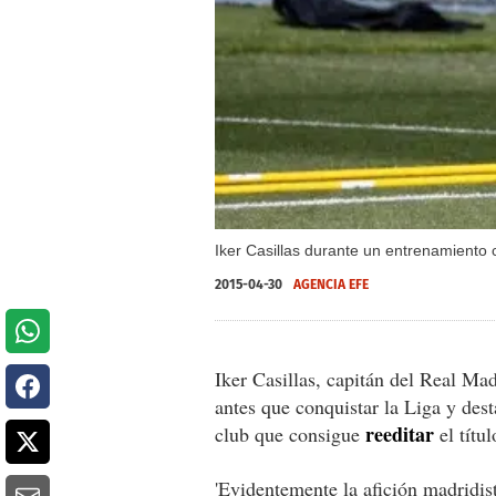
Iker Casillas durante un entrenamiento c
2015-04-30
AGENCIA EFE
Iker Casillas, capitán del Real Ma
antes que conquistar la Liga y dest
reeditar
club que consigue
el títu
'Evidentemente la afición madridi