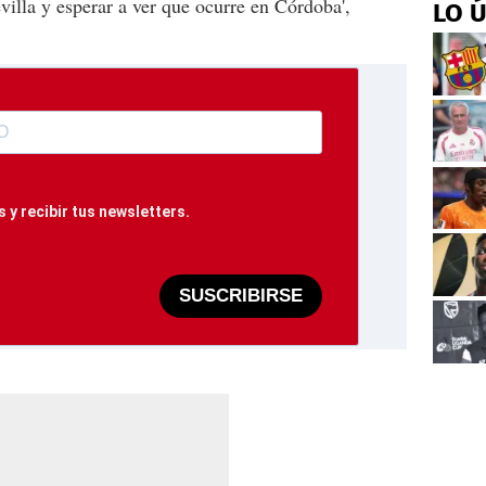
villa y esperar a ver que ocurre en Córdoba',
LO 
 y recibir tus newsletters.
SUSCRIBIRSE