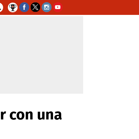
ar con una