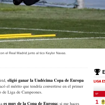
on el Real Madrid junto al tico Keylor Navas.
eligió ganar la Undécima Copa de Europa
drid,
LIGA 
acó el mérito que tendría convertirse en el primer
lo de Liga de Campeones.
es muy de la Copa de Europa;
sta
si me haces