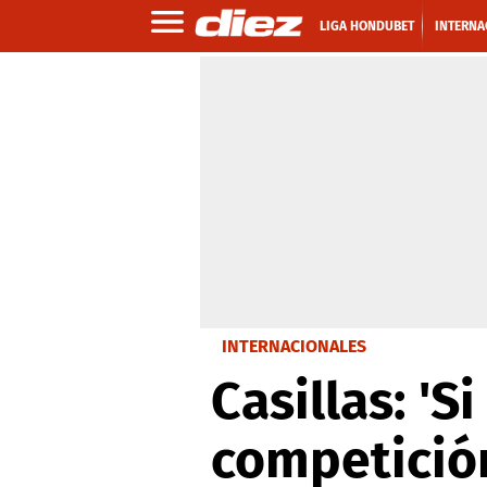
LIGA HONDUBET
INTERNA
INTERNACIONALES
Casillas: '
competició