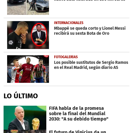
INTERNACIONALES
Mbappé se queda corto y Lionel Messi
recibirá su sexta Bota de Oro
FOTOGALERÍAS
Los posible sustitutos de Sergio Ramos
en el Real Madrid, según diario AS
LO ÚLTIMO
FIFA habla de la promesa
sobre la final del Mundial
2030: "A su debido tiempo"
El futuro de Vinicius da un