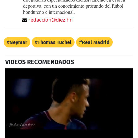
deportiva, con un conocimiento profundo del fútbol
hondureño e internacional.
redaccion@diez.hn
Neymar
Thomas Tuchel
Real Madrid
VIDEOS RECOMENDADOS