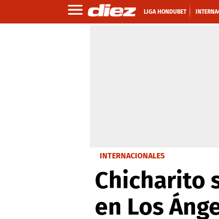
LIGA HONDUBET
INTERNA
INTERNACIONALES
Chicharito 
en Los Áng