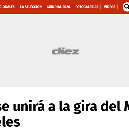
CIONALES
LA SELECCIÓN
MUNDIAL 2026
FOTOGALERIAS
VIDEOS
se unirá a la gira de
eles