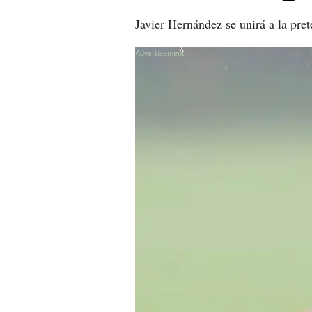
Javier Hernández se unirá a la pr
X