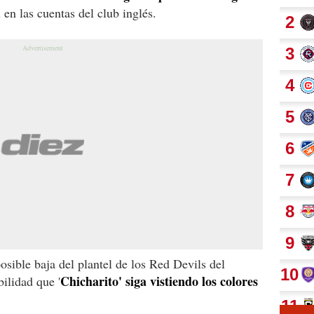
n en las cuentas del club inglés.
sible baja del plantel de los Red Devils del
Chicharito' siga vistiendo los colores
bilidad que '