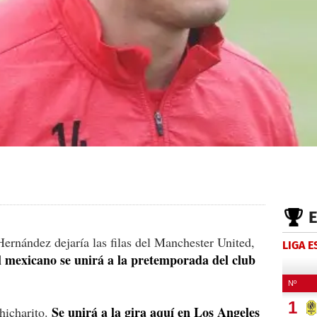
ernández dejaría las filas del Manchester United,
LIGA 
l mexicano se unirá a la pretemporada del club
Se unirá a la gira aquí en Los Angeles
Chicharito.