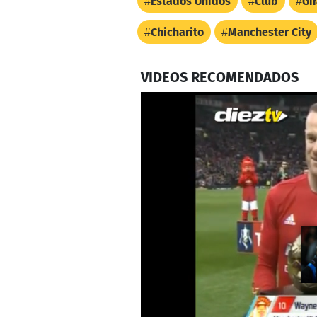
Estados Unidos
Club
Gi
Chicharito
Manchester City
VIDEOS RECOMENDADOS