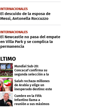
INTERNACIONALES
El descuido de la esposa de
Messi, Antonella Roccuzzo
INTERNACIONALES
El Newcastle no pasa del empate
en Villa Park y se complica la
permanencia
ÚLTIMO
Mundial Sub-20:
Concacaf confirma su
segunda selección a la
Copa del Mundo 2027
Salah rechaza millones
de Arabia y elige un
inesperado destino: este
será su club
Cumbre en la FIFA:
Infantino llama a
reunión a sus máximos