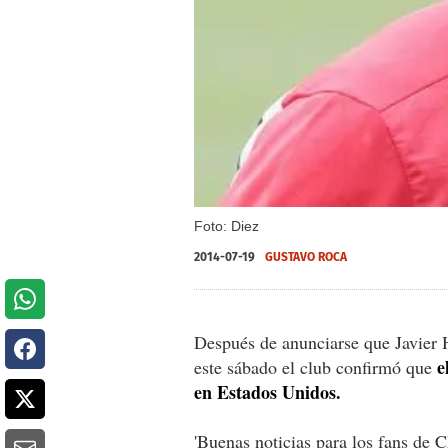
Foto: Diez
2014-07-19
GUSTAVO ROCA
Después de anunciarse que Javier H
e
este sábado el club confirmó que
en Estados Unidos.
'Buenas noticias para los fans de 