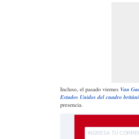
Incluso, el pasado viernes
Van Gaal
Estados Unidos del cuadro britán
presencia.