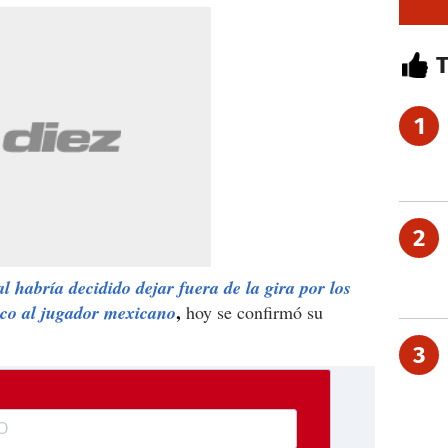
1
2
 habría decidido dejar fuera de la gira por los
,
ico al jugador mexicano
hoy se confirmó su
3