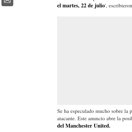
el martes, 22 de julio
', escribiero
Se ha especulado mucho sobre la po
atacante. Este anuncio abre la posi
del Manchester United.