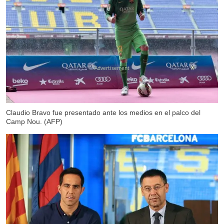
X
Claudio Bravo fue presentado ante los medios en el palco del
Camp Nou. (AFP)