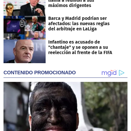
llama a reunión a sus
máximos dirigentes
Barca y Madrid podrían ser
afectados: las nuevas reglas
del arbitraje en LaLiga
Infantino es acusado de
"chantaje" y se oponen a su
reelección al frente de la FIFA