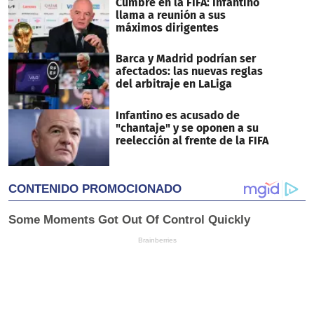
Cumbre en la FIFA: Infantino
llama a reunión a sus
máximos dirigentes
Barca y Madrid podrían ser
afectados: las nuevas reglas
del arbitraje en LaLiga
Infantino es acusado de
"chantaje" y se oponen a su
reelección al frente de la FIFA