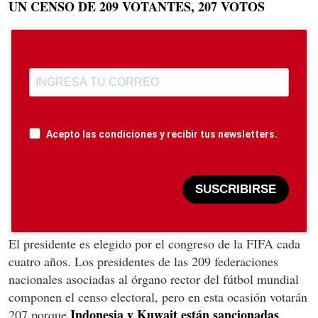
UN CENSO DE 209 VOTANTES, 207 VOTOS
Acepto las condiciones y recibir tus newsletters.
SUSCRIBIRSE
El presidente es elegido por el congreso de la FIFA cada
cuatro años. Los presidentes de las 209 federaciones
nacionales asociadas al órgano rector del fútbol mundial
componen el censo electoral, pero en esta ocasión votarán
Indonesia y Kuwait están sancionadas
207 porque
.