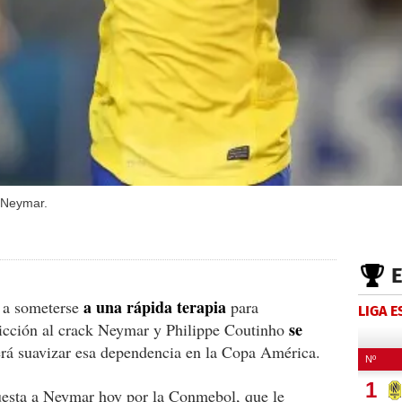
e Neymar.
a una rápida terapia
a a someterse
para
LIGA 
se
dicción al crack Neymar y Philippe Coutinho
rá suavizar esa dependencia en la Copa América.
uesta a Neymar hoy por la Conmebol, que le