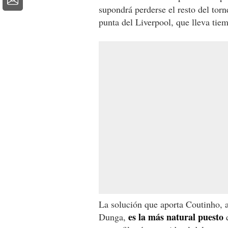
supondrá perderse el resto del torn
punta del Liverpool, que lleva tie
La solución que aporta Coutinho,
es la más natural puesto
Dunga,
q