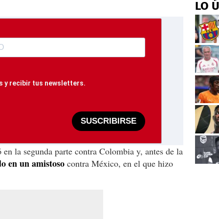
LO 
 y recibir tus newsletters.
SUSCRIBIRSE
en la segunda parte contra Colombia y, antes de la
do en un amistoso
contra México, en el que hizo