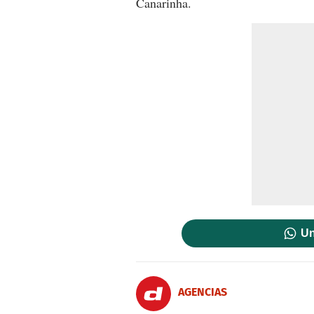
Canarinha.
Un
AGENCIAS