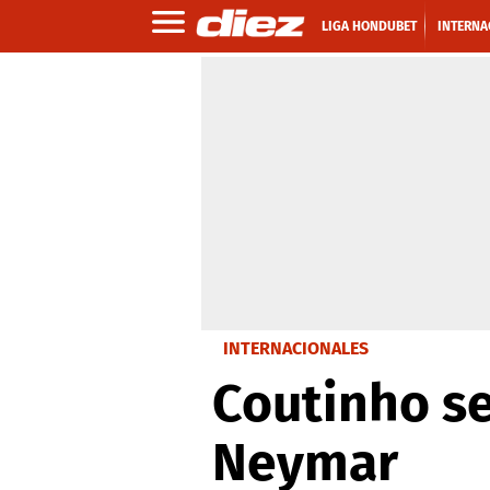
LIGA HONDUBET
INTERNA
INTERNACIONALES
Coutinho se
Neymar