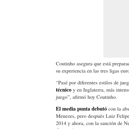
Coutinho asegura que está prepara
su experiencia en las tres ligas e
“Pasé por diferentes estilos de jue
técnico
y en Inglaterra, más inten
juego”, afirmó hoy Coutinho.
El media punta debutó
con la abs
Menezes, pero después Luiz Felipe
2014 y ahora, con la sanción de N