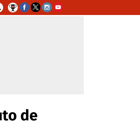
uto de