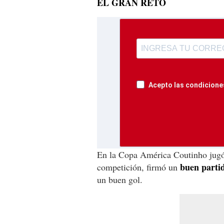
EL GRAN RETO
Acepto las condiciones
En la Copa América Coutinho jugó 
buen parti
competición, firmó un
un buen gol.