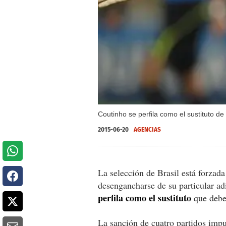
Coutinho se perfila como el sustituto d
2015-06-20
AGENCIAS
La selección de Brasil está forzad
desengancharse de su particular a
perfila como el sustituto
que debe
La sanción de cuatro partidos imp