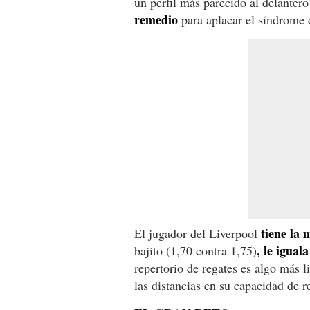
un perfil más parecido al delantero
remedio
para aplacar el síndrome 
tiene la
El jugador del Liverpool
, le igual
bajito (1,70 contra 1,75)
repertorio de regates es algo más l
las distancias en su capacidad de r