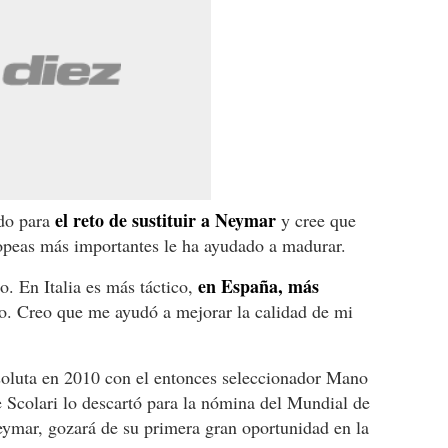
el reto de sustituir a Neymar
do para
y cree que
uropeas más importantes le ha ayudado a madurar.
en España, más
go. En Italia es más táctico,
so. Creo que me ayudó a mejorar la calidad de mi
oluta en 2010 con el entonces seleccionador Mano
 Scolari lo descartó para la nómina del Mundial de
eymar, gozará de su primera gran oportunidad en la