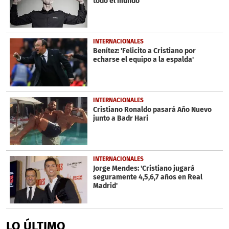
todo el mundo'
INTERNACIONALES
Benítez: 'Felicito a Cristiano por
echarse el equipo a la espalda'
INTERNACIONALES
Cristiano Ronaldo pasará Año Nuevo
junto a Badr Hari
INTERNACIONALES
Jorge Mendes: 'Cristiano jugará
seguramente 4,5,6,7 años en Real
Madrid'
LO ÚLTIMO