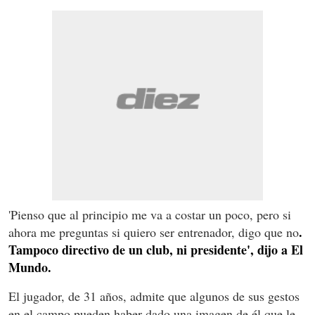
'Pienso que al principio me va a costar un poco, pero si
.
ahora me preguntas si quiero ser entrenador, digo que no
Tampoco directivo de un club, ni presidente', dijo a El
Mundo.
El jugador, de 31 años, admite que algunos de sus gestos
en el campo pueden haber dado una imagen de él que le