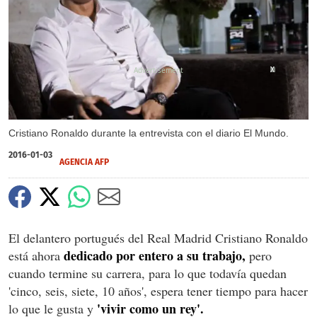
X
X
Cristiano Ronaldo durante la entrevista con el diario El Mundo.
2016-01-03
AGENCIA AFP
El delantero portugués del Real Madrid Cristiano Ronaldo
dedicado por entero a su trabajo,
está ahora
pero
cuando termine su carrera, para lo que todavía quedan
'cinco, seis, siete, 10 años', espera tener tiempo para hacer
'vivir como un rey'.
lo que le gusta y