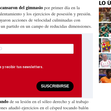
LO 
scansaron del gimnasio
por primer día en la
alentamiento y los ejercicios de posesión y presión.
ayaron acciones de velocidad culminadas con
n un partido en un campo de reducidas dimensiones.
 y recibir tus newsletters.
SUSCRIBIRSE
sando
de su lesión en el sóleo derecho y al trabajo
ciones añadió ejercicios en el césped tocando balón