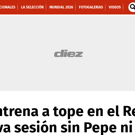
CIONALES
LA SELECCIÓN
MUNDIAL 2026
FOTOGALERIAS
VIDEOS
ntrena a tope en el 
a sesión sin Pepe ni