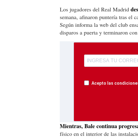
de
Los jugadores del Real Madrid
semana, afinaron puntería tras el c
Según informa la web del club ens
disparos a puerta y terminaron co
Acepto las condiciones
Mientras, Bale continua progre
físico en el interior de las instala