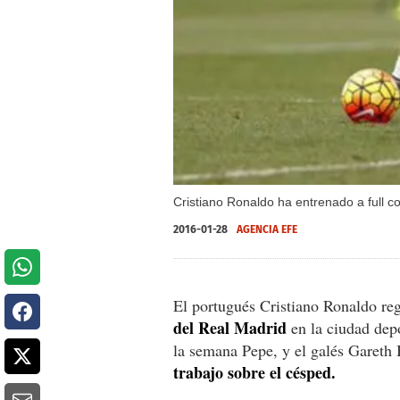
Cristiano Ronaldo ha entrenado a full c
2016-01-28
AGENCIA EFE
El portugués Cristiano Ronaldo re
del Real Madrid
en la ciudad dep
la semana Pepe, y el galés Gareth
trabajo sobre el césped.