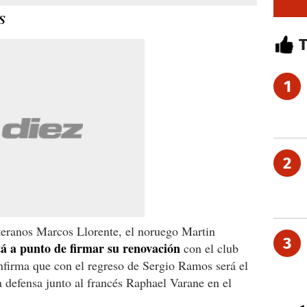
S
1
2
teranos Marcos Llorente, el noruego Martin
3
tá a punto de firmar su renovación
con el club
nfirma que con el regreso de Sergio Ramos será el
a defensa junto al francés Raphael Varane en el