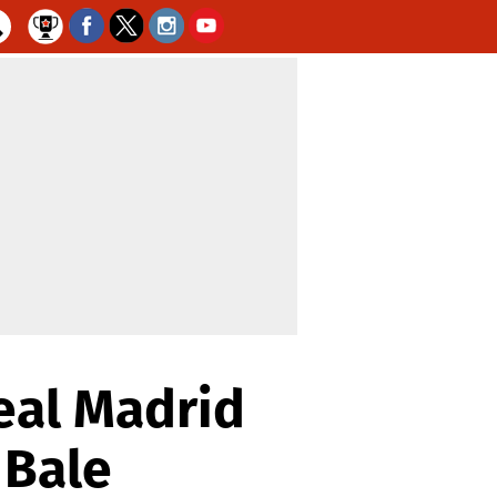
Real Madrid
 Bale