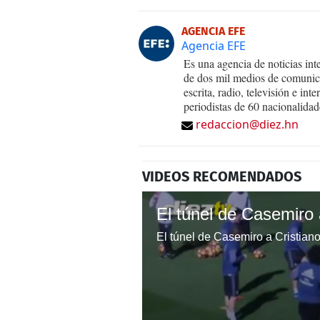
AGENCIA EFE
Agencia EFE
Es una agencia de noticias int
de dos mil medios de comunica
escrita, radio, televisión e in
periodistas de 60 nacionalidad
redaccion@diez.hn
VIDEOS RECOMENDADOS