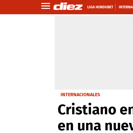
LIGA HONDUBET
INTERNA
INTERNACIONALES
Cristiano e
en una nuev