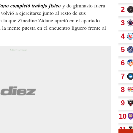
iano completó trabajo físico
y de gimnasio fuera
olvió a ejercitarse junto al resto de sus
 la que Zinedine Zidane apretó en el apartado
n la mente puesta en el encuentro liguero frente al