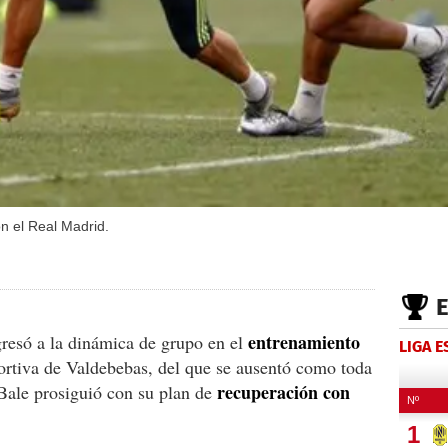
on el Real Madrid.
entrenamiento
gresó a la dinámica de grupo en el
LIGA 
ortiva de Valdebebas, del que se ausentó como toda
recuperación con
 Bale prosiguió con su plan de