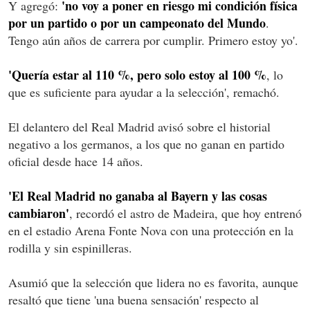
'no voy a poner en riesgo mi condición física
Y agregó:
por un partido o por un campeonato del Mundo
.
Tengo aún años de carrera por cumplir. Primero estoy yo'.
'Quería estar al 110 %, pero solo estoy al 100 %
, lo
que es suficiente para ayudar a la selección', remachó.
El delantero del Real Madrid avisó sobre el historial
negativo a los germanos, a los que no ganan en partido
oficial desde hace 14 años.
'El Real Madrid no ganaba al Bayern y las cosas
cambiaron'
, recordó el astro de Madeira, que hoy entrenó
en el estadio Arena Fonte Nova con una protección en la
rodilla y sin espinilleras.
Asumió que la selección que lidera no es favorita, aunque
resaltó que tiene 'una buena sensación' respecto al