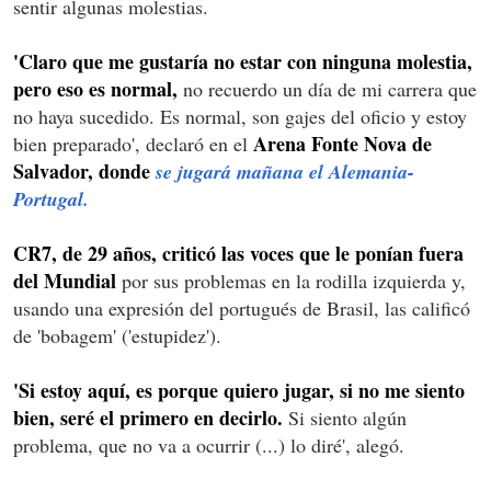
sentir algunas molestias.
'Claro que me gustaría no estar con ninguna molestia,
pero eso es normal,
no recuerdo un día de mi carrera que
no haya sucedido. Es normal, son gajes del oficio y estoy
Arena Fonte Nova de
bien preparado', declaró en el
Salvador, donde
se jugará mañana el Alemania-
Portugal.
CR7, de 29 años, criticó las voces que le ponían fuera
del Mundial
por sus problemas en la rodilla izquierda y,
usando una expresión del portugués de Brasil, las calificó
de 'bobagem' ('estupidez').
'Si estoy aquí, es porque quiero jugar, si no me siento
bien, seré el primero en decirlo.
Si siento algún
problema, que no va a ocurrir (...) lo diré', alegó.