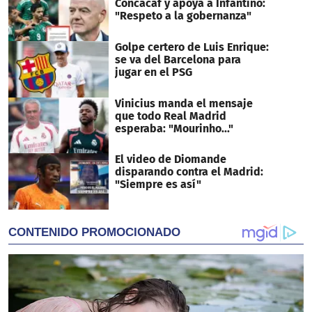
Concacaf y apoya a Infantino:
"Respeto a la gobernanza"
Golpe certero de Luis Enrique:
se va del Barcelona para
jugar en el PSG
Vinicius manda el mensaje
que todo Real Madrid
esperaba: "Mourinho..."
El video de Diomande
disparando contra el Madrid:
"Siempre es así"