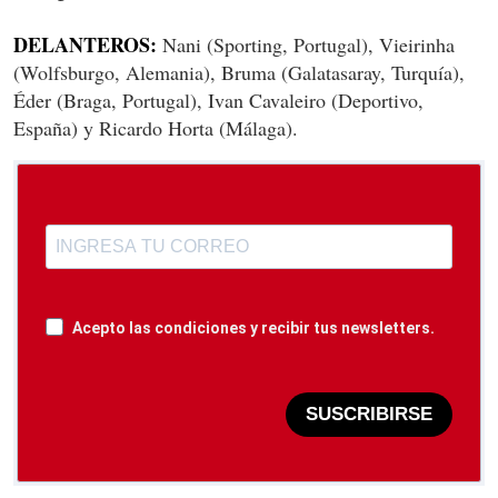
DELANTEROS:
Nani (Sporting, Portugal), Vieirinha
(Wolfsburgo, Alemania), Bruma (Galatasaray, Turquía),
Éder (Braga, Portugal), Ivan Cavaleiro (Deportivo,
España) y Ricardo Horta (Málaga).
Acepto las condiciones y recibir tus newsletters.
SUSCRIBIRSE