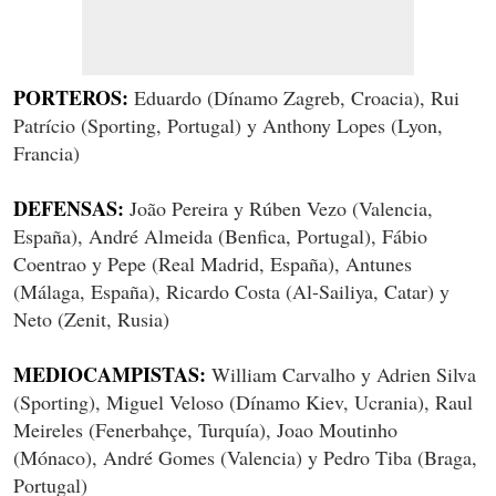
PORTEROS:
Eduardo (Dínamo Zagreb, Croacia), Rui
Patrício (Sporting, Portugal) y Anthony Lopes (Lyon,
Francia)
DEFENSAS:
João Pereira y Rúben Vezo (Valencia,
España), André Almeida (Benfica, Portugal), Fábio
Coentrao y Pepe (Real Madrid, España), Antunes
(Málaga, España), Ricardo Costa (Al-Sailiya, Catar) y
Neto (Zenit, Rusia)
MEDIOCAMPISTAS:
William Carvalho y Adrien Silva
(Sporting), Miguel Veloso (Dínamo Kiev, Ucrania), Raul
Meireles (Fenerbahçe, Turquía), Joao Moutinho
(Mónaco), André Gomes (Valencia) y Pedro Tiba (Braga,
Portugal)