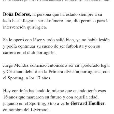
Doña Dolores junto a Cristiano Ronaldo y su padre Dennis Aveiro en vida.
Doña Dolores,
la persona que ha estado siempre a su
lado hasta llegar a ser el número uno, dio permiso para la
intervención quirúrgica.
Se le operó con láser y todo salió bien, ya no había lesión
y podía continuar su sueño de ser futbolista y con su
carrera en el club portugués.
Jorge Mendes comenzó entonces a ser su apoderado legal
y Cristiano debutó en la Primera división portuguesa, con
el Sporting, a los 17 años.
Hoy continúa haciendo lo mismo que cuando tenía esos
16 años que marcaron su futuro y con aquella edad,
Gerrard Houllier
jugando en el Sporting, vino a verle
,
en nombre del Liverpool.