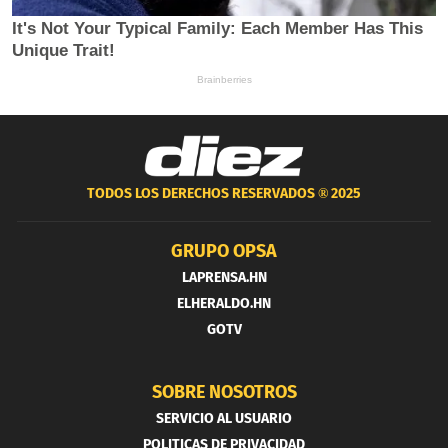
TODOS LOS DERECHOS RESERVADOS ®
2025
GRUPO OPSA
LAPRENSA.HN
ELHERALDO.HN
GOTV
SOBRE NOSOTROS
SERVICIO AL USUARIO
POLITICAS DE PRIVACIDAD