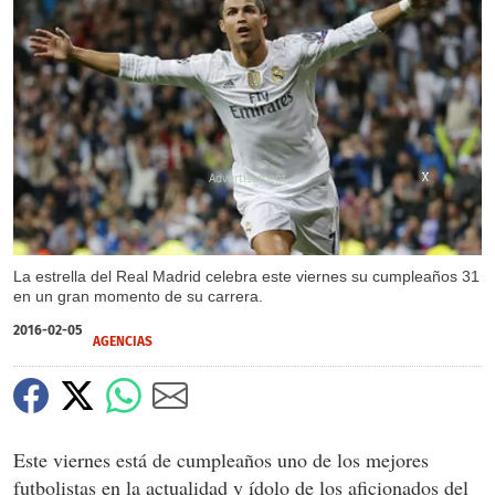
X
X
X
X
La estrella del Real Madrid celebra este viernes su cumpleaños 31
en un gran momento de su carrera.
2016-02-05
AGENCIAS
Este viernes está de cumpleaños uno de los mejores
futbolistas en la actualidad y ídolo de los aficionados del