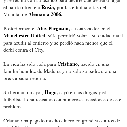
y se reunió con su técnico para decirle que deseaba jugar
Rusia,
el partido frente a
por las eliminatorias del
Alemania 2006.
Mundial de
Álex Ferguson,
Posteriormente,
su entrenador en el
Manchester United,
sí le permitió volar a su ciudad natal
para acudir al entierro y se perdió nada menos que el
derbi contra el City.
Cristiano,
La vida ha sido ruda para
nacido en una
familia humilde de Madeira y no solo su padre era una
preocupación eterna.
Hugo,
Su hermano mayor,
cayó en las drogas y el
futbolista lo ha rescatado en numerosas ocasiones de este
problema.
Cristiano ha pagado mucho dinero en grandes centros de