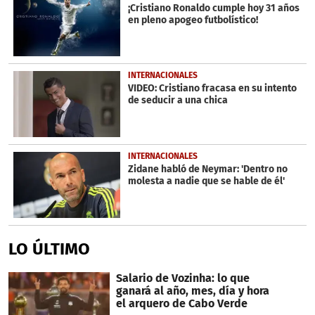
¡Cristiano Ronaldo cumple hoy 31 años
en pleno apogeo futbolístico!
INTERNACIONALES
VIDEO: Cristiano fracasa en su intento
de seducir a una chica
INTERNACIONALES
Zidane habló de Neymar: 'Dentro no
molesta a nadie que se hable de él'
LO ÚLTIMO
Salario de Vozinha: lo que
ganará al año, mes, día y hora
el arquero de Cabo Verde