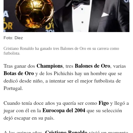
Foto: Diez
Cristiano Ronaldo ha ganado tres Balones de Oro en su carrera como
futbolista.
Champions
Balones de Oro
Tras ganar dos
, tres
, varias
Botas de Oro
y de los Pichichis hay un hombre que se
dedicó desde niño, a intentar ser el mejor futbolista de
Portugal.
Figo
Cuando tenía doce años ya quería ser como
y llegó a
Eurocopa del 2004
jugar con él en la
que su selección
dejó escapar en su país.
Cristiano Ronaldo
A los quince años,
vivió un momento