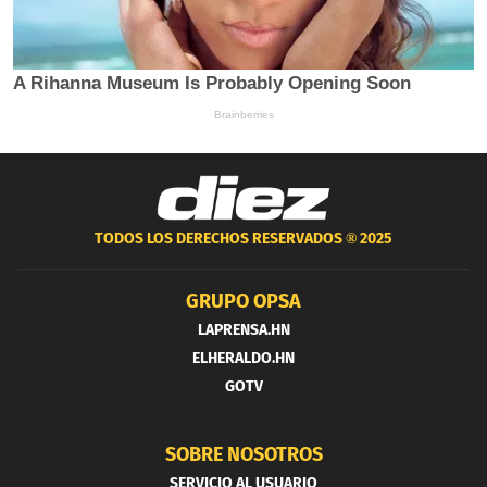
TODOS LOS DERECHOS RESERVADOS ®
2025
GRUPO OPSA
LAPRENSA.HN
ELHERALDO.HN
GOTV
SOBRE NOSOTROS
SERVICIO AL USUARIO