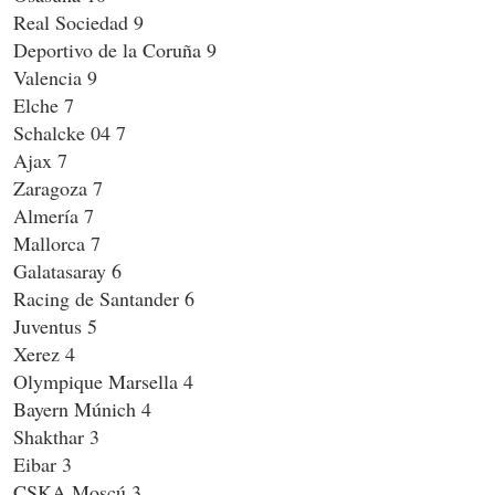
Real Sociedad 9
Deportivo de la Coruña 9
Valencia 9
Elche 7
Schalcke 04 7
Ajax 7
Zaragoza 7
Almería 7
Mallorca 7
Galatasaray 6
Racing de Santander 6
Juventus 5
Xerez 4
Olympique Marsella 4
Bayern Múnich 4
Shakthar 3
Eibar 3
CSKA Moscú 3