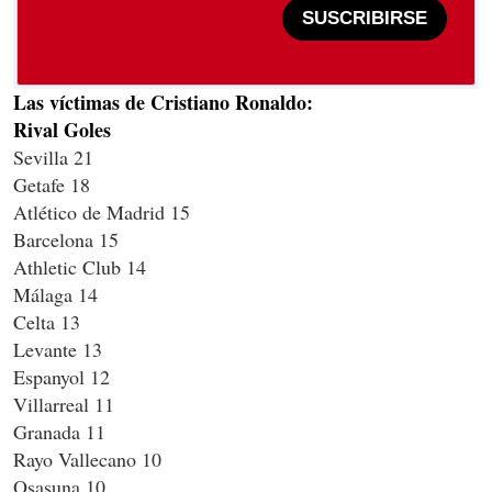
SUSCRIBIRSE
Las víctimas de Cristiano Ronaldo:
Rival Goles
Sevilla 21
Getafe 18
Atlético de Madrid 15
Barcelona 15
Athletic Club 14
Málaga 14
Celta 13
Levante 13
Espanyol 12
Villarreal 11
Granada 11
Rayo Vallecano 10
Osasuna 10