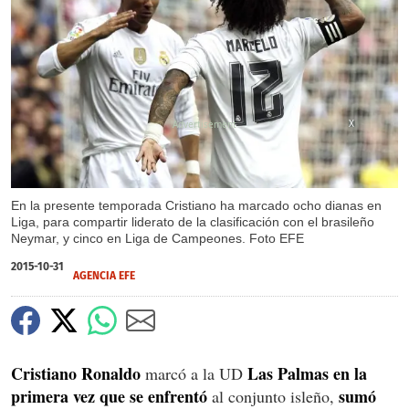
X
En la presente temporada Cristiano ha marcado ocho dianas en
Liga, para compartir liderato de la clasificación con el brasileño
Neymar, y cinco en Liga de Campeones. Foto EFE
2015-10-31
AGENCIA EFE
Cristiano Ronaldo
Las Palmas
en la
marcó a la UD
primera vez que se enfrentó
sumó
al conjunto isleño,