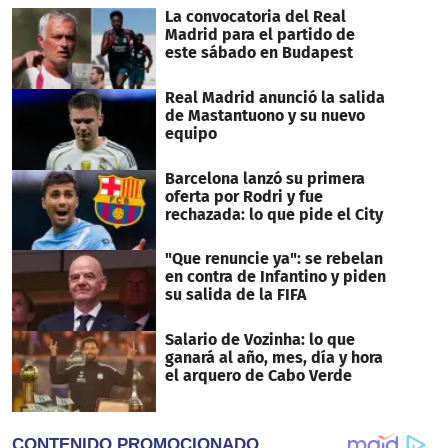
La convocatoria del Real
Madrid para el partido de
este sábado en Budapest
Real Madrid anunció la salida
de Mastantuono y su nuevo
equipo
Barcelona lanzó su primera
oferta por Rodri y fue
rechazada: lo que pide el City
"Que renuncie ya": se rebelan
en contra de Infantino y piden
su salida de la FIFA
Salario de Vozinha: lo que
ganará al año, mes, día y hora
el arquero de Cabo Verde