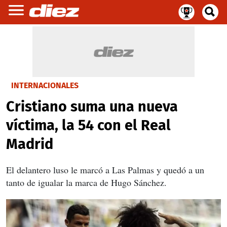
INTERNACIONALES
Cristiano suma una nueva
víctima, la 54 con el Real
Madrid
El delantero luso le marcó a Las Palmas y quedó a un
tanto de igualar la marca de Hugo Sánchez.