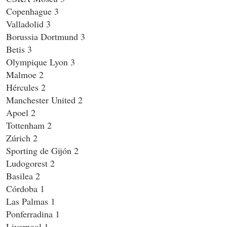
Copenhague 3
Valladolid 3
Borussia Dortmund 3
Betis 3
Olympique Lyon 3
Malmoe 2
Hércules 2
Manchester United 2
Apoel 2
Tottenham 2
Zúrich 2
Sporting de Gijón 2
Ludogorest 2
Basilea 2
Córdoba 1
Las Palmas 1
Ponferradina 1
Liverpool 1